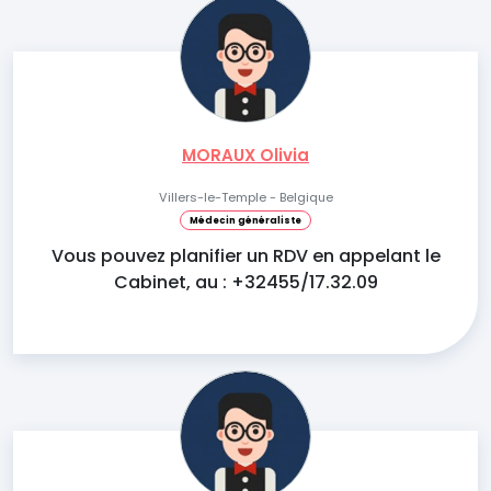
MORAUX Olivia
Villers-le-Temple - Belgique
Médecin généraliste
Vous pouvez planifier un RDV en appelant le
Cabinet, au : +32455/17.32.09