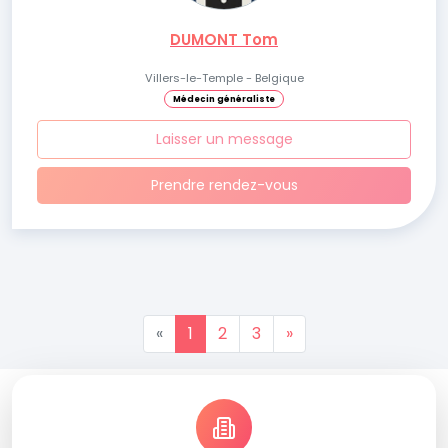
DUMONT Tom
Villers-le-Temple - Belgique
Médecin généraliste
Laisser un message
Prendre rendez-vous
«
1
2
3
»