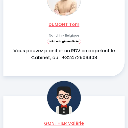
DUMONT Tom
Nandrin - Belgique
Médecin généraliste
Vous pouvez planifier un RDV en appelant le
Cabinet, au : +32472506408
GONTHIER Valérie