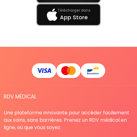
Télécharger dans
App Store
RDV MÉDICAL
Une plateforme innovante pour accéder facilement
aux soins, sans barrières. Prenez un RDV médical en
ligne, où que vous soyez.