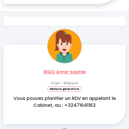
RIGO Anne-sophie
Engis - Belgique
Médecin généraliste
Vous pouvez planifier un RDV en appelant le
Cabinet, au : +32471641163