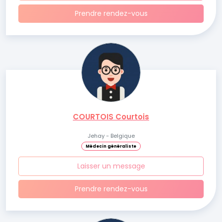
Prendre rendez-vous
COURTOIS Courtois
Jehay - Belgique
Médecin généraliste
Laisser un message
Prendre rendez-vous