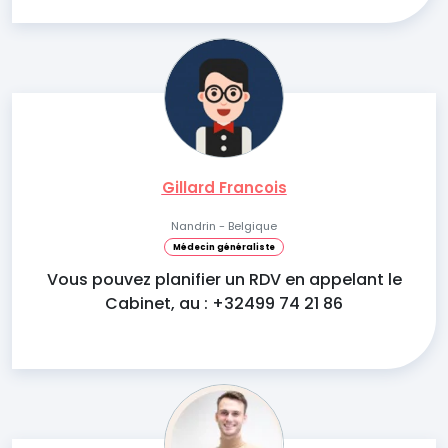
Gillard Francois
Nandrin - Belgique
Médecin généraliste
Vous pouvez planifier un RDV en appelant le
Cabinet, au : +32499 74 21 86