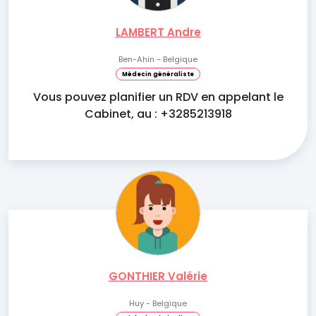
LAMBERT Andre
Ben-Ahin - Belgique
Médecin généraliste
Vous pouvez planifier un RDV en appelant le
Cabinet, au : +3285213918
GONTHIER Valérie
Huy - Belgique