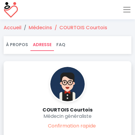
Accueil
Médecins
COURTOIS Courtois
À PROPOS
ADRESSE
FAQ
COURTOIS Courtois
Médecin généraliste
Confirmation rapide