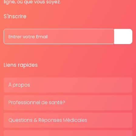
ligne, où que vous soyez.
S'inscrire
Liens rapides
À propos
Professionnel de santé?
Questions & Réponses Médicales