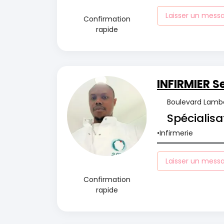
Laisser un mess
Confirmation
rapide
INFIRMIER S
Boulevard Lambe
Spécialisa
Infirmerie
Laisser un mess
Confirmation
rapide