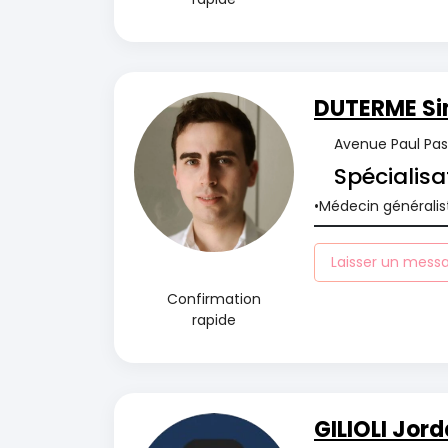
DUTERME S
Avenue Paul Pas
Spécialisa
Médecin généralis
Laisser un mess
Confirmation
rapide
GILIOLI Jor