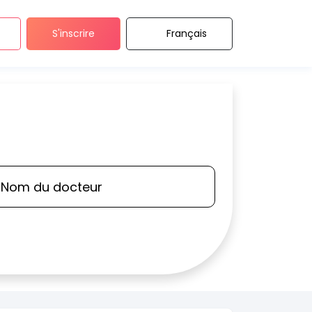
S'inscrire
Français