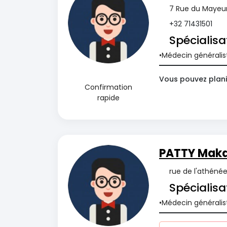
7 Rue du Mayeu
+32 71431501
Spécialisa
Médecin généralis
Vous pouvez planif
Confirmation
rapide
PATTY Maka
rue de l'athénée,
Spécialisa
Médecin généralis