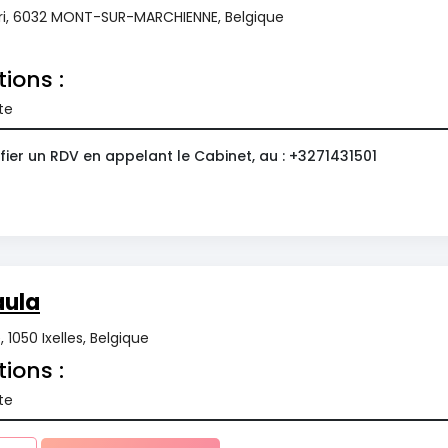
ri, 6032 MONT-SUR-MARCHIENNE, Belgique
tions :
te
ier un RDV en appelant le Cabinet, au : +3271431501
ula
 1050 Ixelles, Belgique
tions :
te