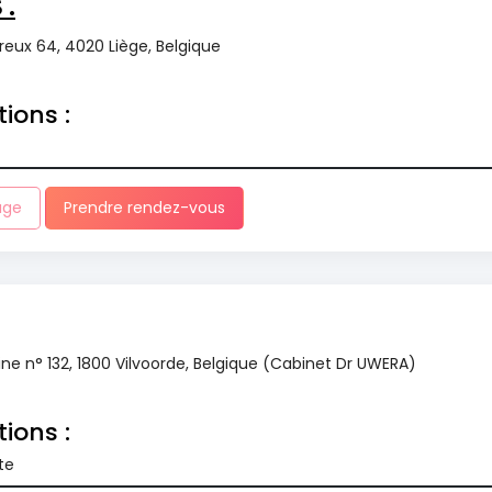
 .
reux 64, 4020 Liège, Belgique
tions :
age
Prendre rendez-vous
e n° 132, 1800 Vilvoorde, Belgique (Cabinet Dr UWERA)
tions :
te