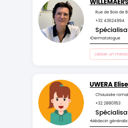
WILLEMAERS
Rue de Bois de B
+32 43624994
Spécialisa
Dermatologue
Laisser un mess
UWERA Elise
Chaussée romain
+32 28801153
Spécialisa
Médecin généralis