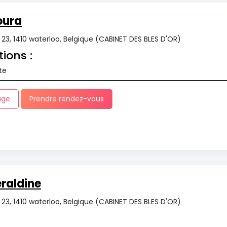
oura
r 23, 1410 waterloo, Belgique (CABINET DES BLES D'OR)
tions :
te
age
Prendre rendez-vous
raldine
r 23, 1410 waterloo, Belgique (CABINET DES BLES D'OR)