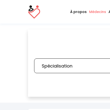
À propos
Médecins