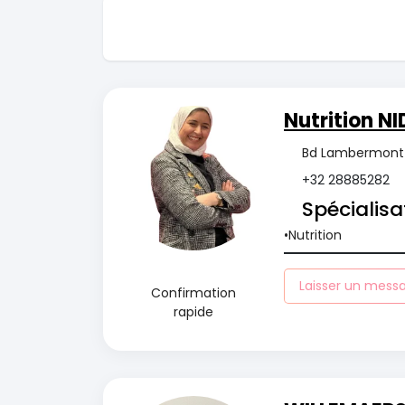
Nutrition N
Bd Lambermont 6
+32 28885282
Spécialisa
Nutrition
Laisser un mess
Confirmation
rapide