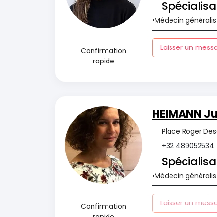
Spécialisa
Médecin généralis
Laisser un mess
Confirmation
rapide
HEIMANN Jul
Place Roger Des
+32 489052534
Spécialisa
Médecin généralis
Laisser un mess
Confirmation
rapide