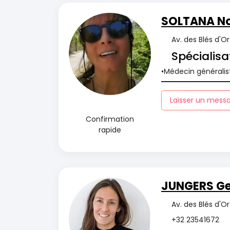
SOLTANA N
Av. des Blés d'O
Spécialisa
Médecin généralis
Laisser un mess
Confirmation
rapide
JUNGERS Ge
Av. des Blés d'O
+32 23541672