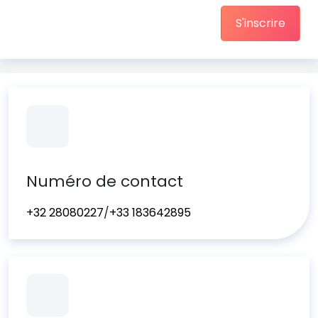
S'inscrire
Numéro de contact
+32 28080227
/
+33 183642895