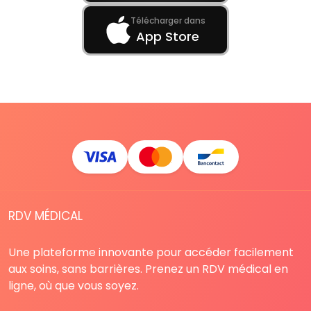
Télécharger dans
App Store
RDV MÉDICAL
Une plateforme innovante pour accéder facilement
aux soins, sans barrières. Prenez un RDV médical en
ligne, où que vous soyez.