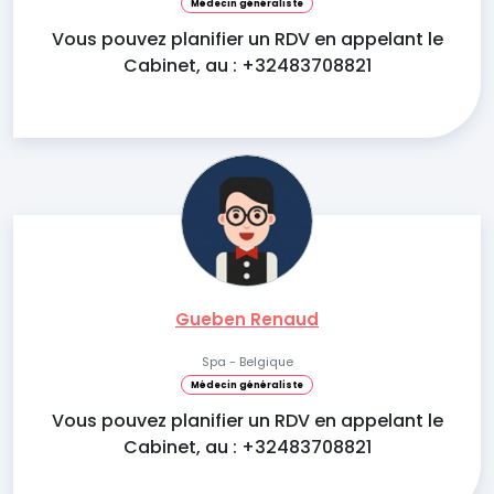
Médecin généraliste
Vous pouvez planifier un RDV en appelant le
Cabinet, au : +32483708821
Gueben Renaud
Spa - Belgique
Médecin généraliste
Vous pouvez planifier un RDV en appelant le
Cabinet, au : +32483708821