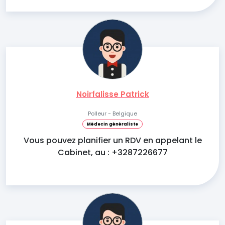
Noirfalisse Patrick
Polleur - Belgique
Médecin généraliste
Vous pouvez planifier un RDV en appelant le
Cabinet, au : +3287226677