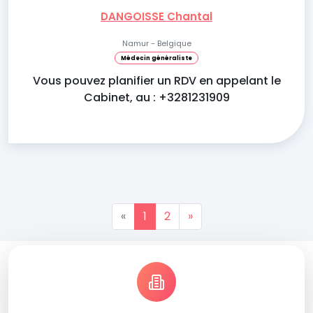
DANGOISSE Chantal
Namur - Belgique
Médecin généraliste
Vous pouvez planifier un RDV en appelant le
Cabinet, au : +3281231909
«
1
2
»