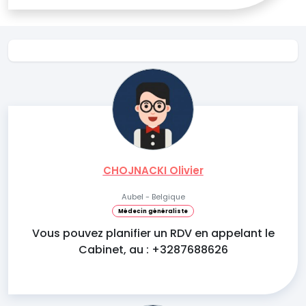
CHOJNACKI Olivier
Aubel - Belgique
Médecin généraliste
Vous pouvez planifier un RDV en appelant le
Cabinet, au : +3287688626