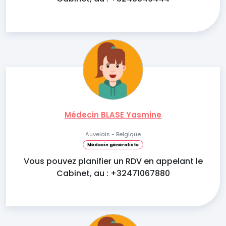
Médecin BLASE Yasmine
Auvelais - Belgique
Médecin généraliste
Vous pouvez planifier un RDV en appelant le
Cabinet, au : +32471067880