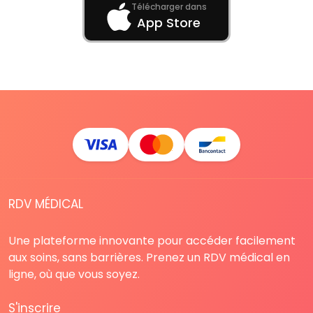
Télécharger dans
App Store
RDV MÉDICAL
Une plateforme innovante pour accéder facilement
aux soins, sans barrières. Prenez un RDV médical en
ligne, où que vous soyez.
S'inscrire