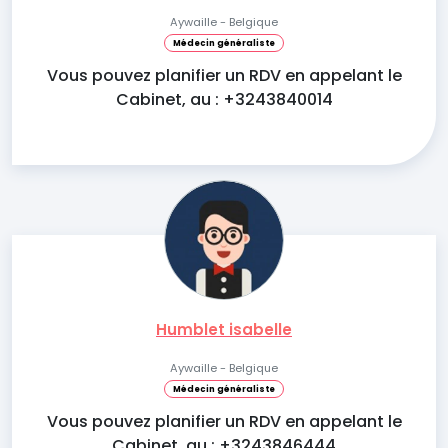
Aywaille - Belgique
Médecin généraliste
Vous pouvez planifier un RDV en appelant le
Cabinet, au : +3243840014
Humblet isabelle
Aywaille - Belgique
Médecin généraliste
Vous pouvez planifier un RDV en appelant le
Cabinet, au : +3243846444