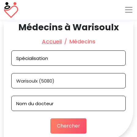
Médecins à Warisoulx
Accueil
Médecins
Chercher