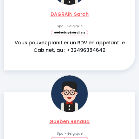
DAGRAIN Sarah
Spa - Belgique
Médecin généraliste
Vous pouvez planifier un RDV en appelant le
Cabinet, au : +32496384649
Gueben Renaud
Spa - Belgique