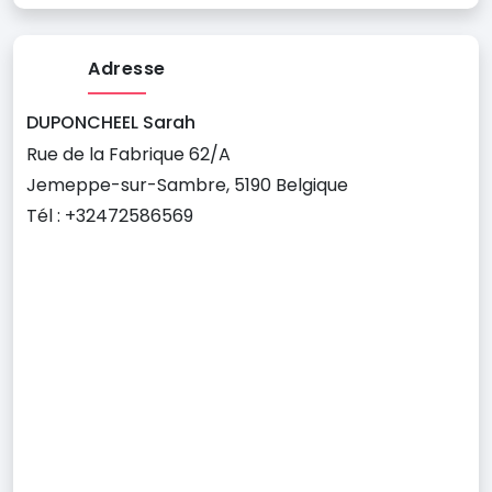
Adresse
DUPONCHEEL Sarah
Rue de la Fabrique 62/A
Jemeppe-sur-Sambre, 5190 Belgique
Tél : +32472586569