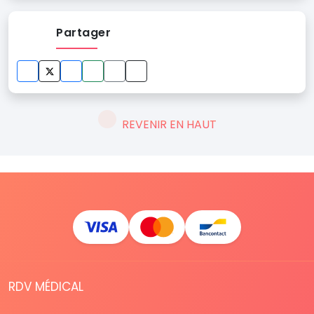
Partager
REVENIR EN HAUT
RDV MÉDICAL