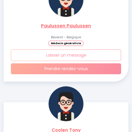
Paulussen Paulussen
Beverst - Belgique
Médecin généraliste
Laisser un message
Prendre rendez-vous
Coolen Tony