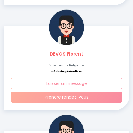
DEVOS Florent
Vliermaal - Belgique
Médecin généraliste
Laisser un message
Prendre rendez-vous