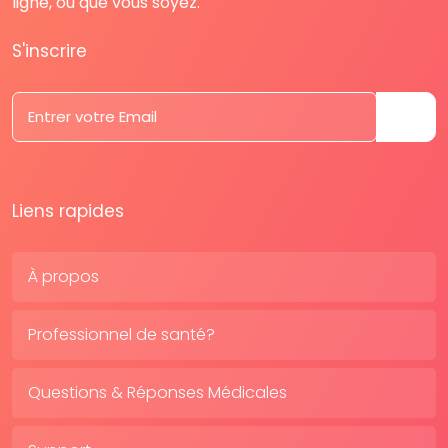
ligne, où que vous soyez.
S'inscrire
Liens rapides
À propos
Professionnel de santé?
Questions & Réponses Médicales