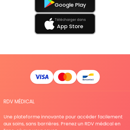
Google Play
Télécharger dans
App Store
RDV MÉDICAL
Une plateforme innovante pour accéder facilement
aux soins, sans barrières. Prenez un RDV médical en