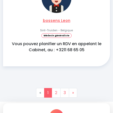
bossens Leon
Sint-Truiden - Belgique
Médecin généraliste
Vous pouvez planifier un RDV en appelant le
Cabinet, au : +3211 68 65 05
«
1
2
3
»