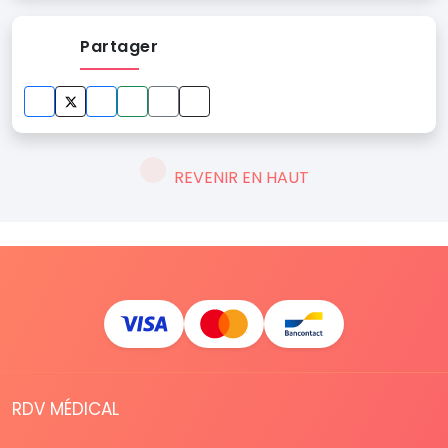
Partager
REVENIR EN HAUT
RDV MÉDICAL