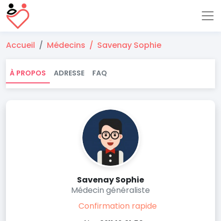
Accueil
Médecins
Savenay Sophie
À PROPOS
ADRESSE
FAQ
Savenay Sophie
Médecin généraliste
Confirmation rapide