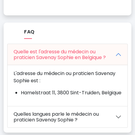
FAQ
Quelle est l'adresse du médecin ou
praticien Savenay Sophie en Belgique ?
L'adresse du médecin ou praticien Savenay
Sophie est :
Hamelstraat 11, 3800 Sint-Truiden, Belgique
Quelles langues parle le médecin ou
praticien Savenay Sophie ?