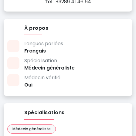
Tél : +3289 41 46 64
À propos
Langues parlées
Français
Spécialisation
Médecin généraliste
Médecin vérifié
Oui
Spécialisations
Médecin généraliste