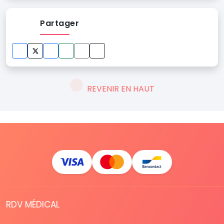
Partager
REVENIR EN HAUT
RDV MÉDICAL