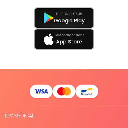
DISPONIBLE SUR
Google Play
Télécharger dans
App Store
RDV MÉDICAL