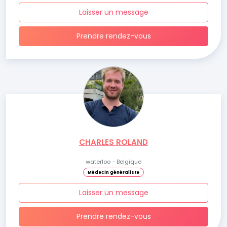
Laisser un message
Prendre rendez-vous
CHARLES ROLAND
waterloo - Belgique
Médecin généraliste
Laisser un message
Prendre rendez-vous