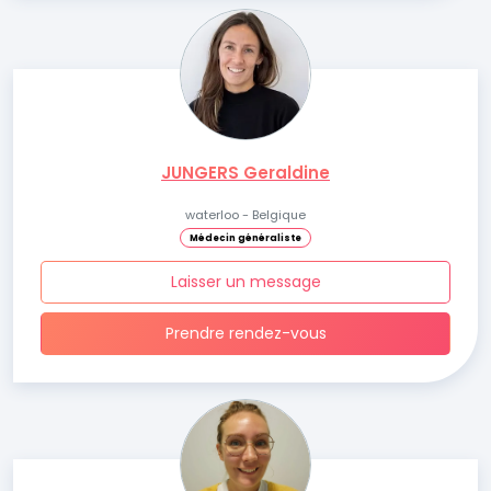
JUNGERS Geraldine
waterloo - Belgique
Médecin généraliste
Laisser un message
Prendre rendez-vous