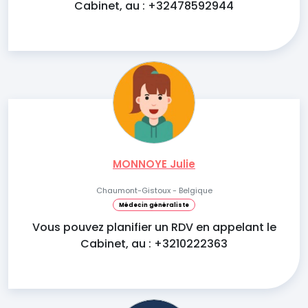
Cabinet, au : +32478592944
MONNOYE Julie
Chaumont-Gistoux - Belgique
Médecin généraliste
Vous pouvez planifier un RDV en appelant le
Cabinet, au : +3210222363