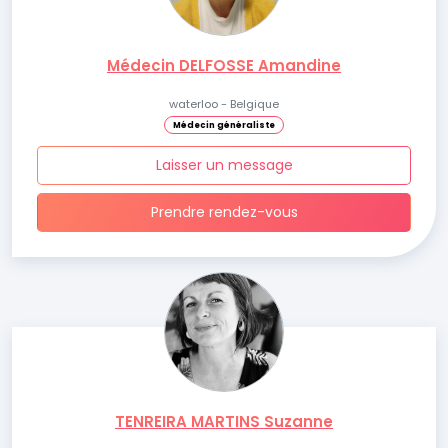
Médecin DELFOSSE Amandine
waterloo - Belgique
Médecin généraliste
Laisser un message
Prendre rendez-vous
TENREIRA MARTINS Suzanne