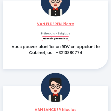
VAN ELDEREN Pierre
Piètrebais - Belgique
Médecin généraliste
Vous pouvez planifier un RDV en appelant le
Cabinet, au : +3210880774
VAN LANCKER Nicolas