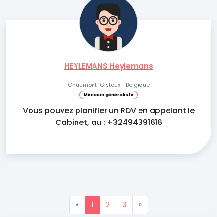
HEYLEMANS Heylemans
Chaumont-Gistoux - Belgique
Médecin généraliste
Vous pouvez planifier un RDV en appelant le
Cabinet, au : +32494391616
«
1
2
3
»