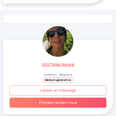
SOLTANA Noura
waterloo - Belgique
Médecin généraliste
Laisser un message
Prendre rendez-vous