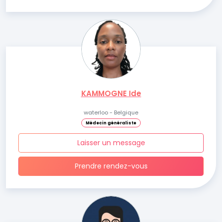
KAMMOGNE Ide
waterloo - Belgique
Médecin généraliste
Laisser un message
Prendre rendez-vous