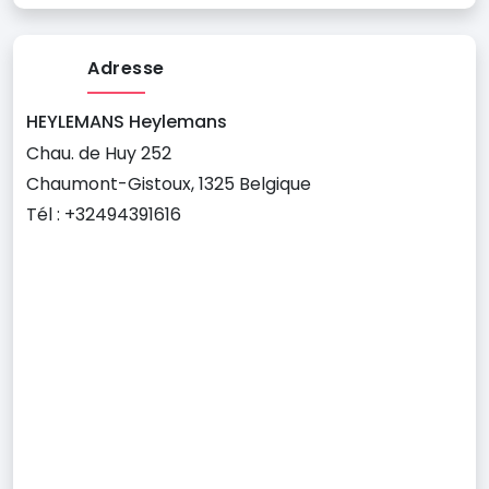
Adresse
HEYLEMANS Heylemans
Chau. de Huy 252
Chaumont-Gistoux, 1325 Belgique
Tél : +32494391616