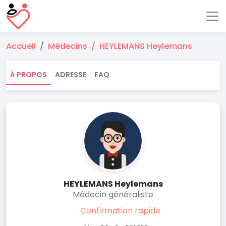
Accueil
Médecins
HEYLEMANS Heylemans
À PROPOS
ADRESSE
FAQ
HEYLEMANS Heylemans
Médecin généraliste
Confirmation rapide