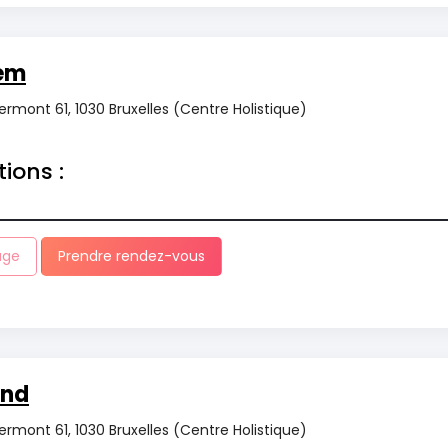
em
rmont 61, 1030 Bruxelles (Centre Holistique)
tions :
age
Prendre rendez-vous
ind
rmont 61, 1030 Bruxelles (Centre Holistique)