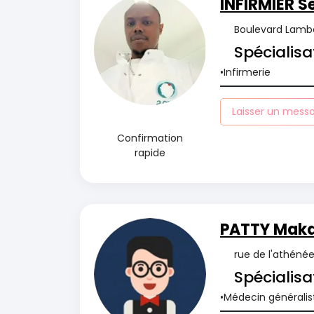
INFIRMIER S
Boulevard Lambe
Spécialisa
Infirmerie
Laisser un mess
Confirmation
rapide
PATTY Maka
rue de l'athénée,
Spécialisa
Médecin généralis