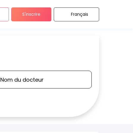
S'inscrire
Français