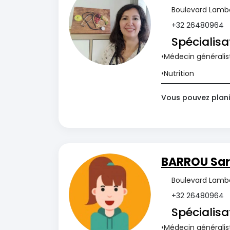
Boulevard Lambe
+32 26480964
Spécialisa
Médecin généralis
Nutrition
Vous pouvez plani
BARROU Sa
Boulevard Lambe
+32 26480964
Spécialisa
Médecin généralis