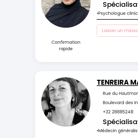
Spécialisa
Psychologue clini
Laisser un mess
Confirmation
rapide
TENREIRA M
Rue du Hautmont
Boulevard des I
+32 28885248
Spécialisa
Médecin généralis