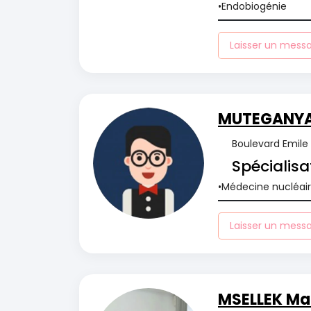
Endobiogénie
Laisser un mess
MUTEGANYA
Boulevard Emile 
Spécialisa
Médecine nucléai
Laisser un mess
MSELLEK Ma