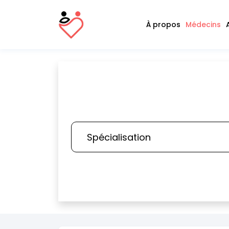
À propos
Médecins