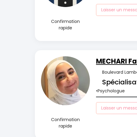
Laisser un mess
Confirmation
rapide
MECHARI Fa
Boulevard Lambe
Spécialisa
Psychologue
Laisser un mess
Confirmation
rapide