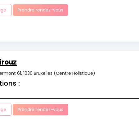
age
Prendre rendez-vous
irouz
rmont 61, 1030 Bruxelles (Centre Holistique)
tions :
age
Prendre rendez-vous