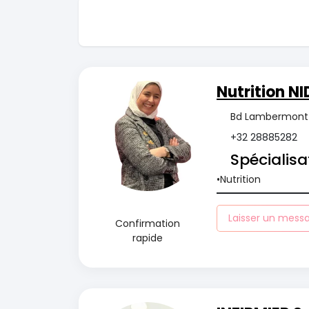
Nutrition N
Bd Lambermont 6
+32 28885282
Spécialisa
Nutrition
Laisser un mess
Confirmation
rapide