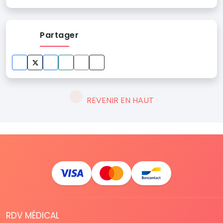
Partager
REVENIR EN HAUT
RDV MÉDICAL