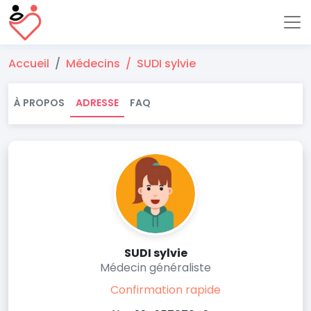
Accueil
Médecins
SUDI sylvie
À PROPOS
ADRESSE
FAQ
SUDI sylvie
Médecin généraliste
Confirmation rapide