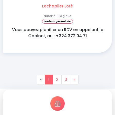
Lechaplier Loré
Nandrin - Belgique
Médecin généraliste
Vous pouvez planifier un RDV en appelant le
Cabinet, au : +324 372 04 71
«
1
2
3
»