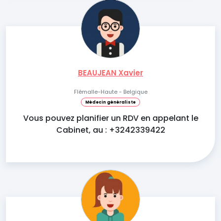
BEAUJEAN Xavier
Flémalle-Haute - Belgique
Médecin généraliste
Vous pouvez planifier un RDV en appelant le
Cabinet, au : +3242339422