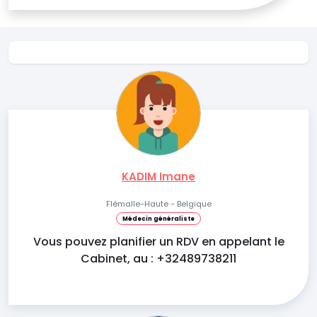
KADIM Imane
Flémalle-Haute - Belgique
Médecin généraliste
Vous pouvez planifier un RDV en appelant le
Cabinet, au : +32489738211