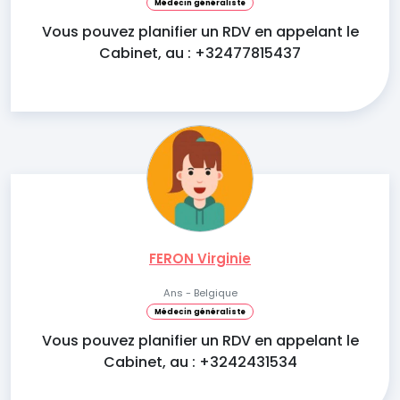
Médecin généraliste
Vous pouvez planifier un RDV en appelant le
Cabinet, au : +32477815437
FERON Virginie
Ans - Belgique
Médecin généraliste
Vous pouvez planifier un RDV en appelant le
Cabinet, au : +3242431534