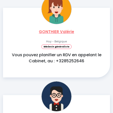
GONTHIER Valérie
Huy - Belgique
Médecin généraliste
Vous pouvez planifier un RDV en appelant le
Cabinet, au : +3285252646