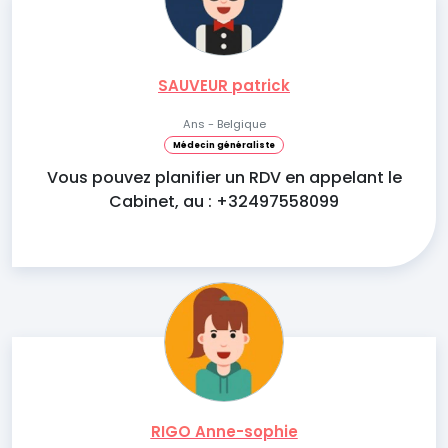
SAUVEUR patrick
Ans - Belgique
Médecin généraliste
Vous pouvez planifier un RDV en appelant le
Cabinet, au : +32497558099
RIGO Anne-sophie