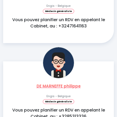
Engis - Belgique
Médecin généraliste
Vous pouvez planifier un RDV en appelant le
Cabinet, au : +32471641163
DE MARNEFFE philippe
Engis - Belgique
Médecin généraliste
Vous pouvez planifier un RDV en appelant le
Cabinet, au : +3285313336