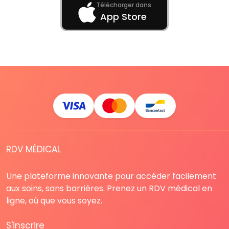
Télécharger dans
App Store
RDV MÉDICAL
Une plateforme innovante pour accéder facilement
aux soins, sans barrières. Prenez un RDV médical en
ligne, où que vous soyez.
S'inscrire