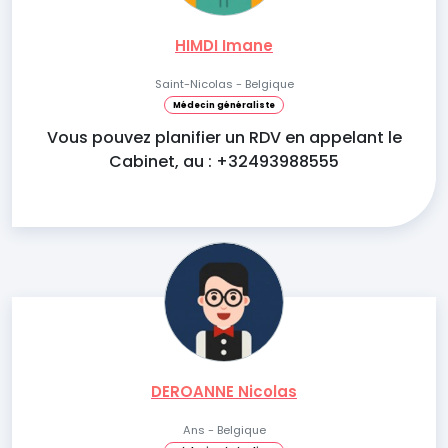
HIMDI Imane
Saint-Nicolas - Belgique
Médecin généraliste
Vous pouvez planifier un RDV en appelant le
Cabinet, au : +32493988555
DEROANNE Nicolas
Ans - Belgique