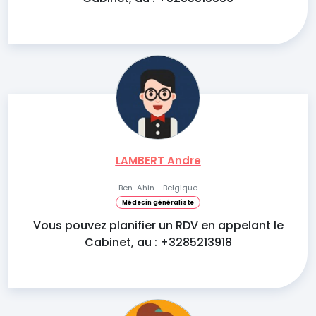
LAMBERT Andre
Ben-Ahin - Belgique
Médecin généraliste
Vous pouvez planifier un RDV en appelant le
Cabinet, au : +3285213918