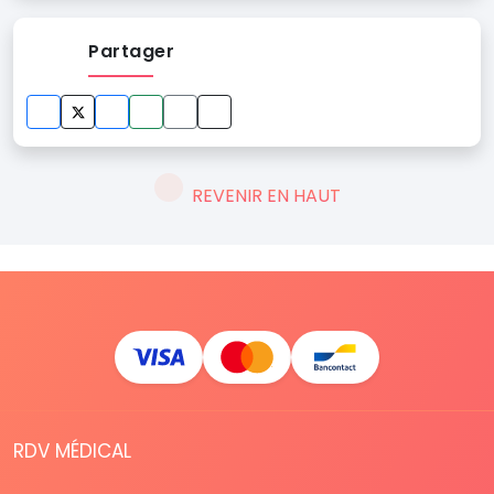
Partager
REVENIR EN HAUT
RDV MÉDICAL