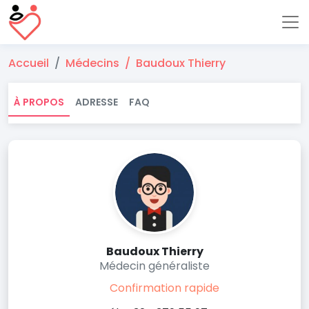
Accueil
Médecins
Baudoux Thierry
À PROPOS
ADRESSE
FAQ
Baudoux Thierry
Médecin généraliste
Confirmation rapide