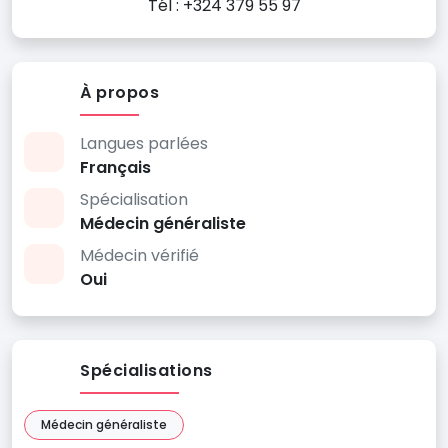
Tél : +324 379 55 97
À propos
Langues parlées
Français
Spécialisation
Médecin généraliste
Médecin vérifié
Oui
Spécialisations
Médecin généraliste