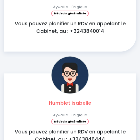
Aywaille - Belgique
Médecin généraliste
Vous pouvez planifier un RDV en appelant le
Cabinet, au : +3243840014
Humblet isabelle
Aywaille - Belgique
Médecin généraliste
Vous pouvez planifier un RDV en appelant le
Cabinet, au : +3243846444