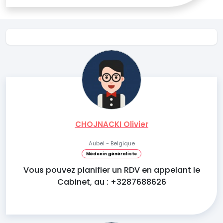
CHOJNACKI Olivier
Aubel - Belgique
Médecin généraliste
Vous pouvez planifier un RDV en appelant le
Cabinet, au : +3287688626