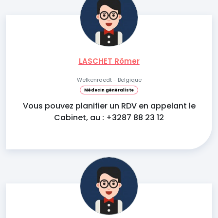
LASCHET Römer
Welkenraedt - Belgique
Médecin généraliste
Vous pouvez planifier un RDV en appelant le
Cabinet, au : +3287 88 23 12