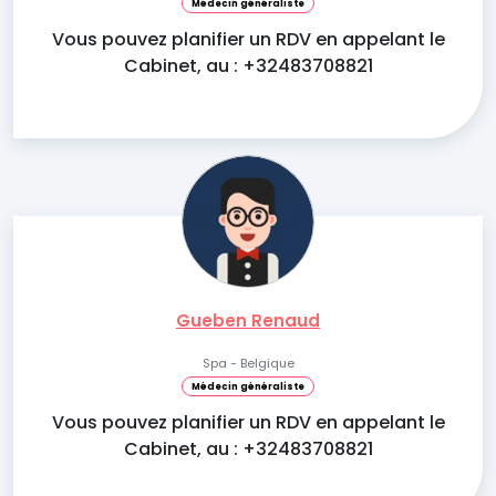
Médecin généraliste
Vous pouvez planifier un RDV en appelant le
Cabinet, au : +32483708821
Gueben Renaud
Spa - Belgique
Médecin généraliste
Vous pouvez planifier un RDV en appelant le
Cabinet, au : +32483708821