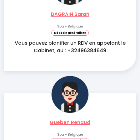
DAGRAIN Sarah
Spa - Belgique
Médecin généraliste
Vous pouvez planifier un RDV en appelant le
Cabinet, au : +32496384649
Gueben Renaud
Spa - Belgique