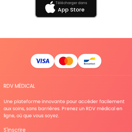
Télécharger dans
App Store
RDV MÉDICAL
Une plateforme innovante pour accéder facilement
aux soins, sans barrières. Prenez un RDV médical en
ligne, où que vous soyez.
S'inscrire