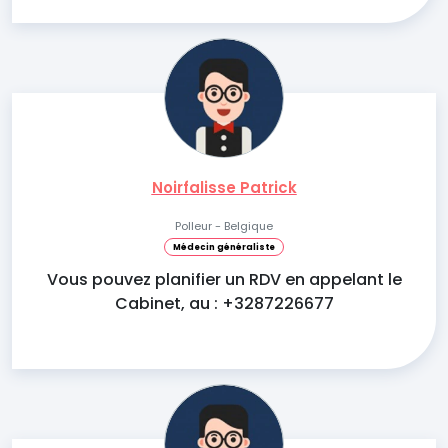
Noirfalisse Patrick
Polleur - Belgique
Médecin généraliste
Vous pouvez planifier un RDV en appelant le
Cabinet, au : +3287226677