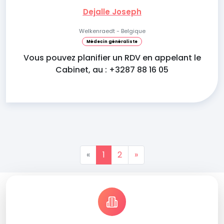
Dejalle Joseph
Welkenraedt - Belgique
Médecin généraliste
Vous pouvez planifier un RDV en appelant le
Cabinet, au : +3287 88 16 05
«
1
2
»