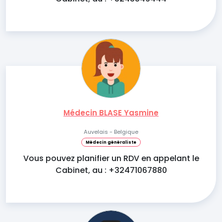
Médecin BLASE Yasmine
Auvelais - Belgique
Médecin généraliste
Vous pouvez planifier un RDV en appelant le
Cabinet, au : +32471067880