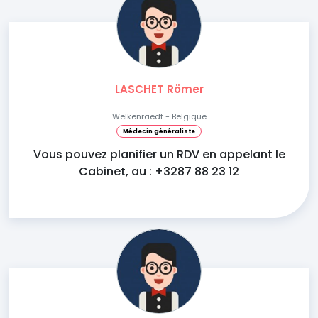
LASCHET Römer
Welkenraedt - Belgique
Médecin généraliste
Vous pouvez planifier un RDV en appelant le
Cabinet, au : +3287 88 23 12