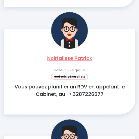
Noirfalisse Patrick
Polleur - Belgique
Médecin généraliste
Vous pouvez planifier un RDV en appelant le
Cabinet, au : +3287226677