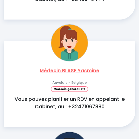
Médecin BLASE Yasmine
Auvelais - Belgique
Médecin généraliste
Vous pouvez planifier un RDV en appelant le
Cabinet, au : +32471067880