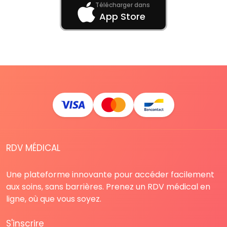
Télécharger dans
App Store
RDV MÉDICAL
Une plateforme innovante pour accéder facilement
aux soins, sans barrières. Prenez un RDV médical en
ligne, où que vous soyez.
S'inscrire