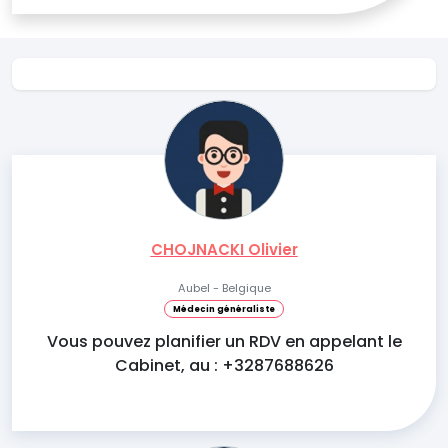
CHOJNACKI Olivier
Aubel - Belgique
Médecin généraliste
Vous pouvez planifier un RDV en appelant le
Cabinet, au : +3287688626