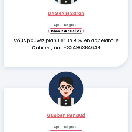
DAGRAIN Sarah
Spa - Belgique
Médecin généraliste
Vous pouvez planifier un RDV en appelant le
Cabinet, au : +32496384649
Gueben Renaud
Spa - Belgique