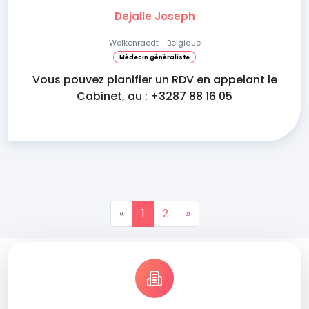
Dejalle Joseph
Welkenraedt - Belgique
Médecin généraliste
Vous pouvez planifier un RDV en appelant le
Cabinet, au : +3287 88 16 05
«
1
2
»