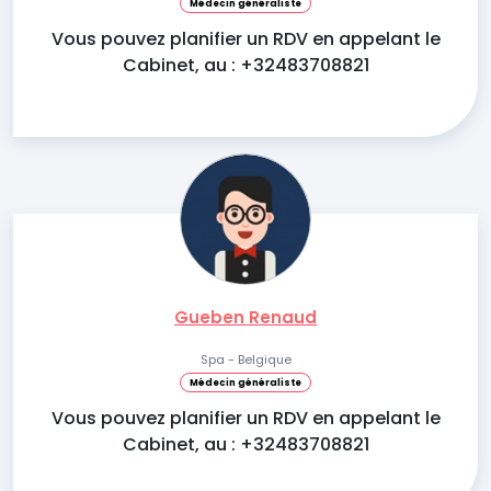
Médecin généraliste
Vous pouvez planifier un RDV en appelant le
Cabinet, au : +32483708821
Gueben Renaud
Spa - Belgique
Médecin généraliste
Vous pouvez planifier un RDV en appelant le
Cabinet, au : +32483708821