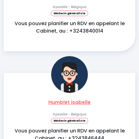
Aywaille - Belgique
Médecin généraliste
Vous pouvez planifier un RDV en appelant le
Cabinet, au : +3243840014
Humblet isabelle
Aywaille - Belgique
Médecin généraliste
Vous pouvez planifier un RDV en appelant le
Cabinet, au : +3243846444