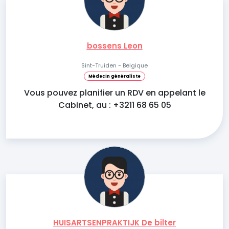
bossens Leon
Sint-Truiden - Belgique
Médecin généraliste
Vous pouvez planifier un RDV en appelant le
Cabinet, au : +3211 68 65 05
HUISARTSENPRAKTIJK De bilter