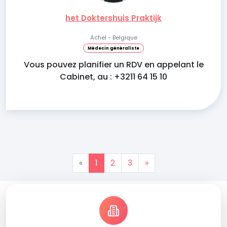
het Doktershuis Praktijk
Achel - Belgique
Médecin généraliste
Vous pouvez planifier un RDV en appelant le
Cabinet, au : +3211 64 15 10
«
1
2
3
»