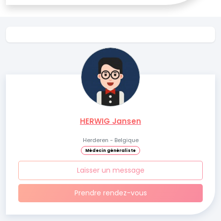
HERWIG Jansen
Herderen - Belgique
Médecin généraliste
Laisser un message
Prendre rendez-vous