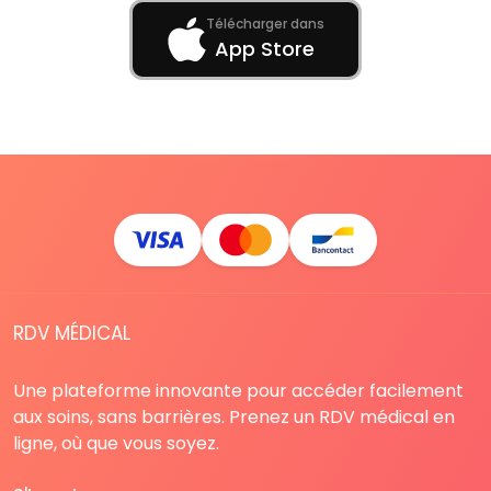
Télécharger dans
App Store
RDV MÉDICAL
Une plateforme innovante pour accéder facilement
aux soins, sans barrières. Prenez un RDV médical en
ligne, où que vous soyez.