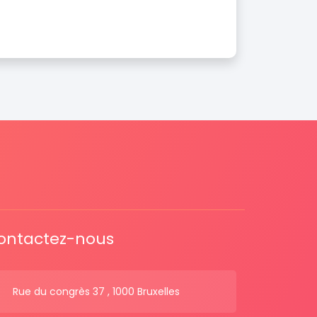
ontactez-nous
Rue du congrès 37 , 1000 Bruxelles