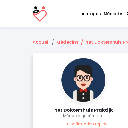
À propos
Médecins
Accueil
Médecins
het Doktershuis Pr
het Doktershuis Praktijk
Médecin généraliste
Confirmation rapide