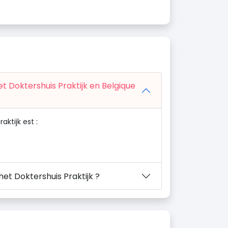
et Doktershuis Praktijk en Belgique
ktijk est :
het Doktershuis Praktijk ?