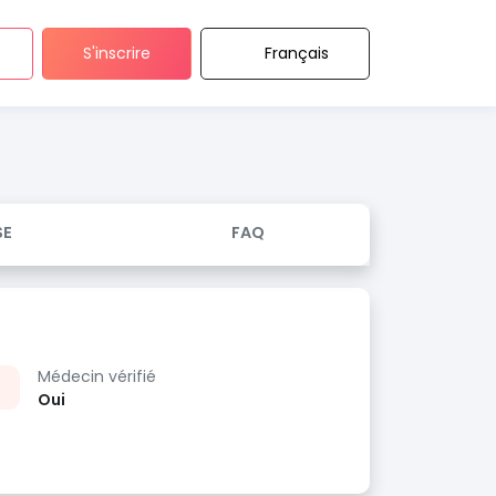
S'inscrire
Français
SE
FAQ
Médecin vérifié
Oui