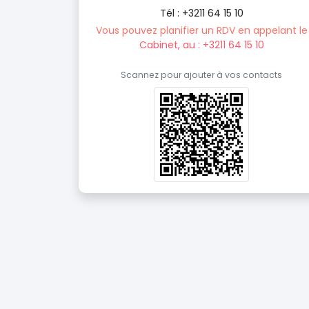
Tél : +3211 64 15 10
Vous pouvez planifier un RDV en appelant le
Cabinet, au : +3211 64 15 10
Scannez pour ajouter à vos contacts