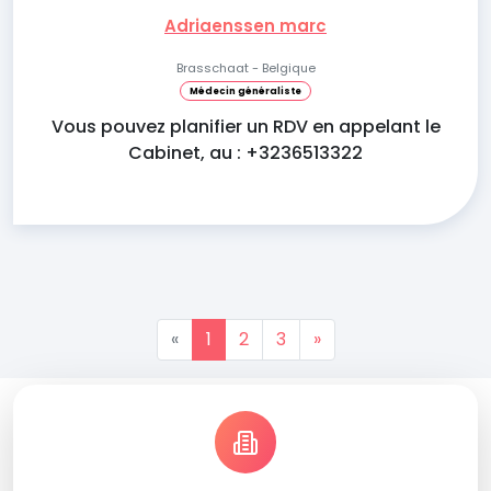
Adriaenssen marc
Brasschaat - Belgique
Médecin généraliste
Vous pouvez planifier un RDV en appelant le
Cabinet, au : +3236513322
«
1
2
3
»