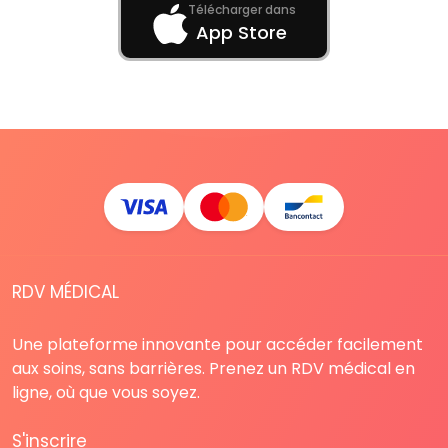
Télécharger dans
App Store
RDV MÉDICAL
Une plateforme innovante pour accéder facilement
aux soins, sans barrières. Prenez un RDV médical en
ligne, où que vous soyez.
S'inscrire