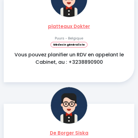
platteaux Dokter
Puurs - Belgique
Médecin généraliste
Vous pouvez planifier un RDV en appelant le
Cabinet, au : +3238890900
De Borger Siska