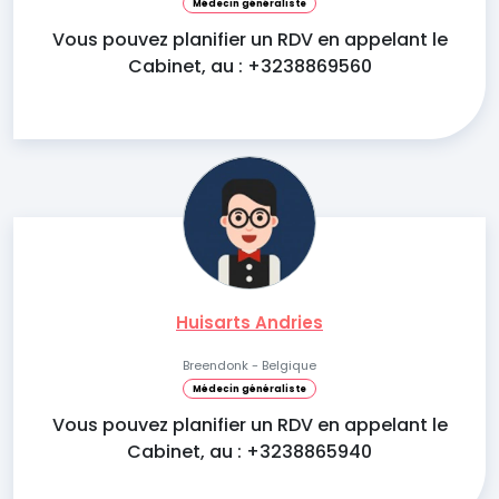
Médecin généraliste
Vous pouvez planifier un RDV en appelant le
Cabinet, au : +3238869560
Huisarts Andries
Breendonk - Belgique
Médecin généraliste
Vous pouvez planifier un RDV en appelant le
Cabinet, au : +3238865940