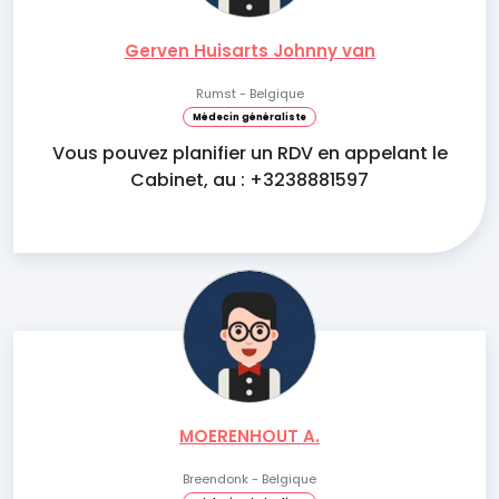
Gerven Huisarts Johnny van
Rumst - Belgique
Médecin généraliste
Vous pouvez planifier un RDV en appelant le
Cabinet, au : +3238881597
MOERENHOUT A.
Breendonk - Belgique