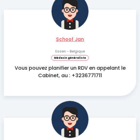
Schoof Jan
Essen - Belgique
Médecin généraliste
Vous pouvez planifier un RDV en appelant le
Cabinet, au : +3236771711