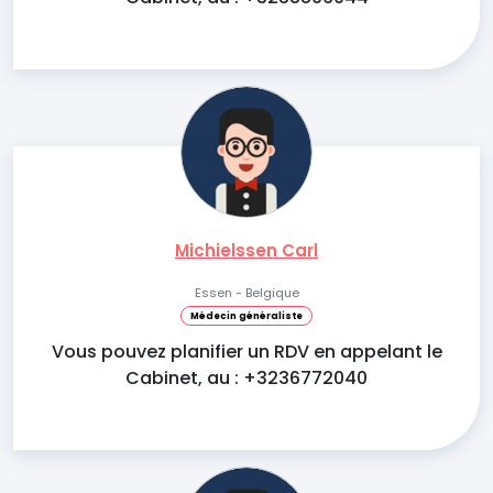
Michielssen Carl
Essen - Belgique
Médecin généraliste
Vous pouvez planifier un RDV en appelant le
Cabinet, au : +3236772040