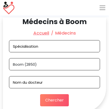
Médecins à Boom
Accueil
Médecins
Chercher