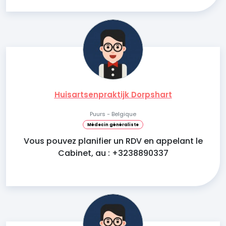
Huisartsenpraktijk Dorpshart
Puurs - Belgique
Médecin généraliste
Vous pouvez planifier un RDV en appelant le
Cabinet, au : +3238890337