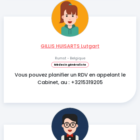
GILLIS HUISARTS Lutgart
Rumst - Belgique
Médecin généraliste
Vous pouvez planifier un RDV en appelant le
Cabinet, au : +3215319205