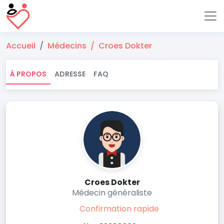
Accueil
Médecins
Croes Dokter
À PROPOS
ADRESSE
FAQ
Croes Dokter
Médecin généraliste
Confirmation rapide