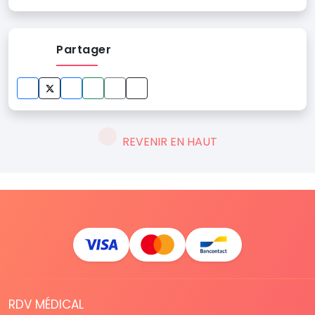
Partager
REVENIR EN HAUT
RDV MÉDICAL