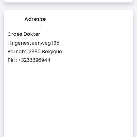
Adresse
Croes Dokter
Hingenesteenweg 135
Bornem, 2880 Belgique
Tél : +3238896944