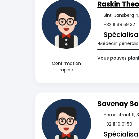
Raskin Theo
Sint-Jansberg 4
+32 11 48 59 32
Spécialisa
Médecin généralis
Vous pouvez planif
Confirmation
rapide
Savenay So
Hamelstraat 11, 
+32 11 19 01 50
Spécialisa