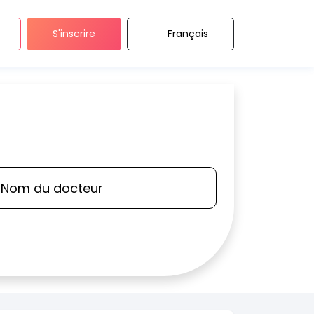
S'inscrire
Français