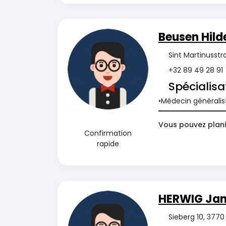
Beusen Hild
Sint Martinusstr
+32 89 49 28 91
Spécialisa
Médecin généralis
Vous pouvez planif
Confirmation
rapide
HERWIG Ja
Sieberg 10, 3770