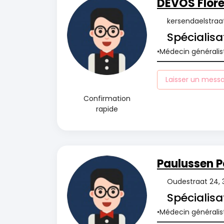
DEVOS Flor
kersendaelstraat
Spécialisa
Médecin généralis
Laisser un mess
Confirmation
rapide
Paulussen P
Oudestraat 24, 
Spécialisa
Médecin généralis