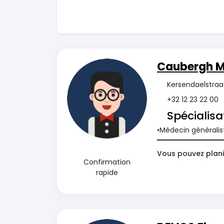
Caubergh M
Kersendaelstraat
+32 12 23 22 00
Spécialisa
Médecin généralis
Vous pouvez planif
Confirmation
rapide