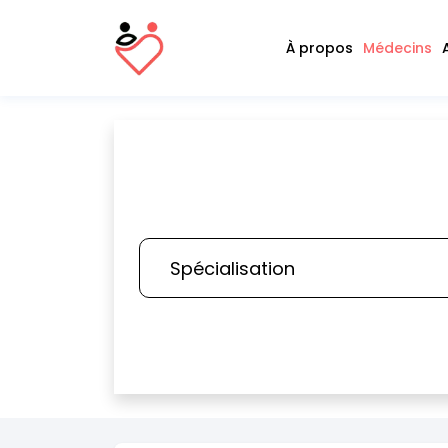
À propos
Médecins