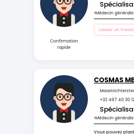
Spécialisa
Médecin généralis
Laisser un mess
Confirmation
rapide
COSMAS MEI
Maastrichterstee
+32 497 40 30 1
Spécialisa
Médecin généralis
Vous pouvez planif