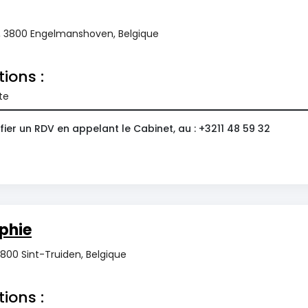
, 3800 Engelmanshoven, Belgique
tions :
te
ier un RDV en appelant le Cabinet, au : +3211 48 59 32
phie
3800 Sint-Truiden, Belgique
tions :