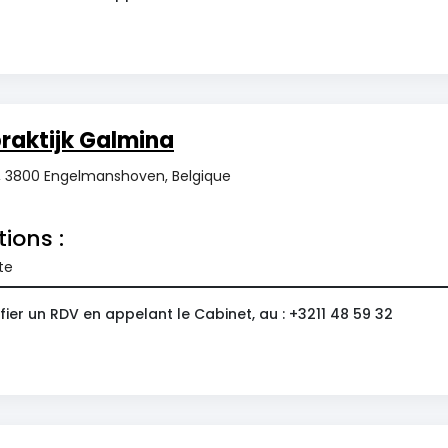
raktijk Galmina
, 3800 Engelmanshoven, Belgique
tions :
te
ier un RDV en appelant le Cabinet, au : +3211 48 59 32