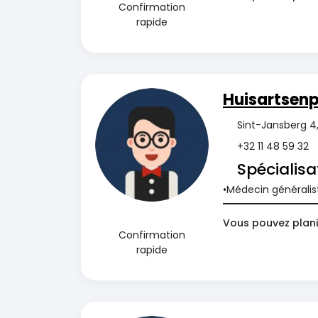
Confirmation
rapide
Huisartsenp
Sint-Jansberg 4
+32 11 48 59 32
Spécialisa
Médecin généralis
Vous pouvez planif
Confirmation
rapide