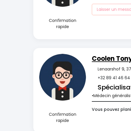
Laisser un mess
Confirmation
rapide
Coolen Ton
Lenaarshof 9, 37
+32 89 41 46 64
Spécialisa
Médecin généralis
Vous pouvez planif
Confirmation
rapide