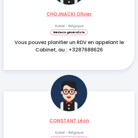
CHOJNACKI Olivier
Aubel - Belgique
Médecin généraliste
Vous pouvez planifier un RDV en appelant le
Cabinet, au : +3287688626
CONSTANT Léon
Aubel - Belgique