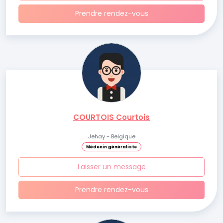
Prendre rendez-vous
COURTOIS Courtois
Jehay - Belgique
Médecin généraliste
Laisser un message
Prendre rendez-vous