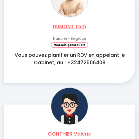
DUMONT Tom
Nandrin - Belgique
Médecin généraliste
Vous pouvez planifier un RDV en appelant le
Cabinet, au : +32472506408
GONTHIER Valérie