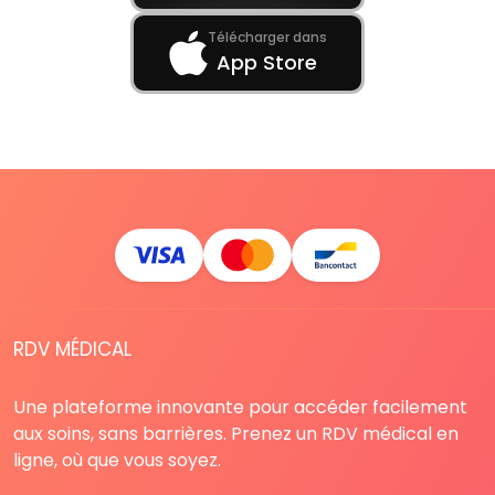
Télécharger dans
App Store
RDV MÉDICAL
Une plateforme innovante pour accéder facilement
aux soins, sans barrières. Prenez un RDV médical en
ligne, où que vous soyez.