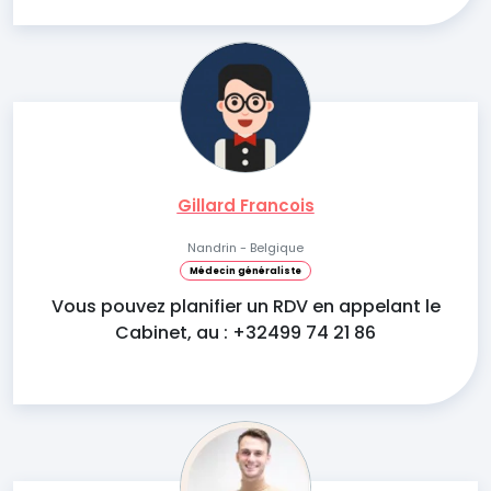
Gillard Francois
Nandrin - Belgique
Médecin généraliste
Vous pouvez planifier un RDV en appelant le
Cabinet, au : +32499 74 21 86