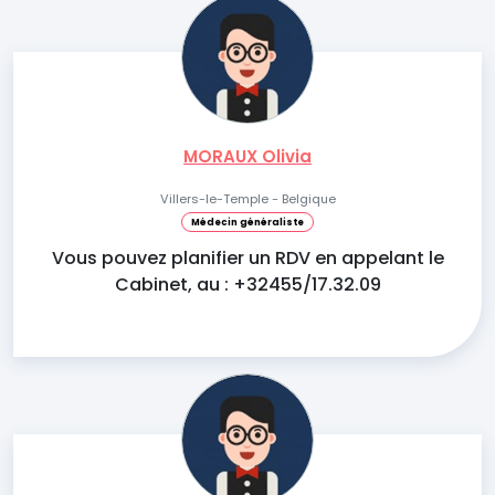
MORAUX Olivia
Villers-le-Temple - Belgique
Médecin généraliste
Vous pouvez planifier un RDV en appelant le
Cabinet, au : +32455/17.32.09