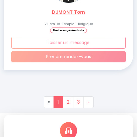
DUMONT Tom
Villers-le-Temple - Belgique
Médecin généraliste
Laisser un message
Prendre rendez-vous
«
1
2
3
»