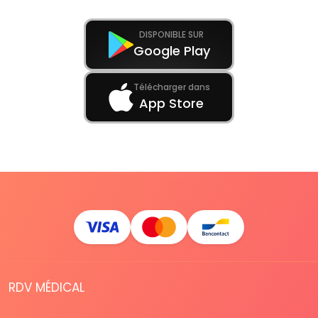
DISPONIBLE SUR
Google Play
Télécharger dans
App Store
RDV MÉDICAL