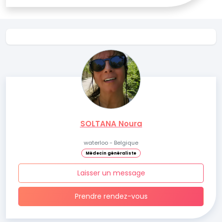
SOLTANA Noura
waterloo - Belgique
Médecin généraliste
Laisser un message
Prendre rendez-vous