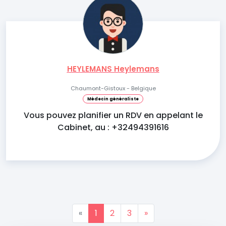
HEYLEMANS Heylemans
Chaumont-Gistoux - Belgique
Médecin généraliste
Vous pouvez planifier un RDV en appelant le
Cabinet, au : +32494391616
«
1
2
3
»