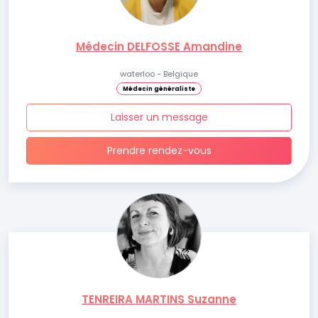
Médecin DELFOSSE Amandine
waterloo - Belgique
Médecin généraliste
Laisser un message
Prendre rendez-vous
TENREIRA MARTINS Suzanne