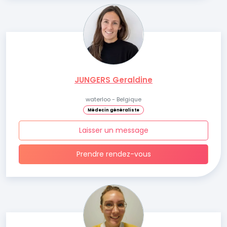
JUNGERS Geraldine
waterloo - Belgique
Médecin généraliste
Laisser un message
Prendre rendez-vous