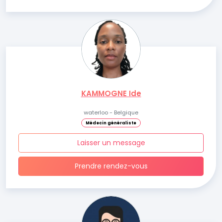
KAMMOGNE Ide
waterloo - Belgique
Médecin généraliste
Laisser un message
Prendre rendez-vous