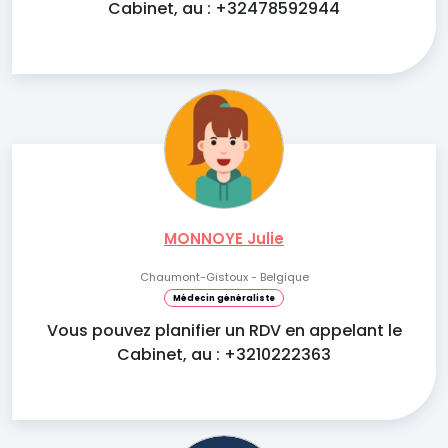
Cabinet, au : +32478592944
MONNOYE Julie
Chaumont-Gistoux - Belgique
Médecin généraliste
Vous pouvez planifier un RDV en appelant le
Cabinet, au : +3210222363