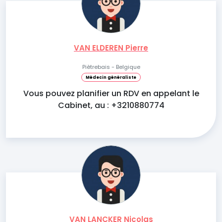
VAN ELDEREN Pierre
Piètrebais - Belgique
Médecin généraliste
Vous pouvez planifier un RDV en appelant le
Cabinet, au : +3210880774
VAN LANCKER Nicolas