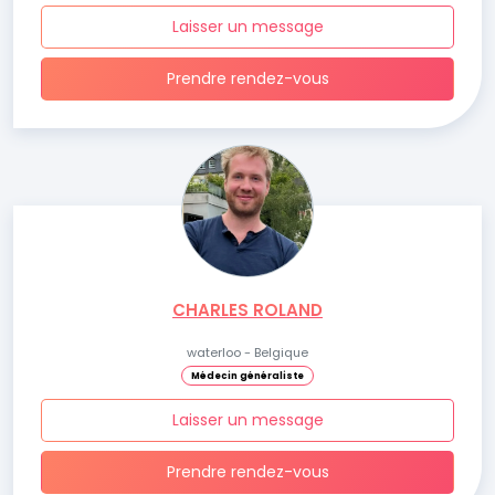
Laisser un message
Prendre rendez-vous
CHARLES ROLAND
waterloo - Belgique
Médecin généraliste
Laisser un message
Prendre rendez-vous