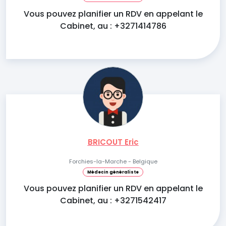
Vous pouvez planifier un RDV en appelant le
Cabinet, au : +3271414786
BRICOUT Eric
Forchies-la-Marche - Belgique
Médecin généraliste
Vous pouvez planifier un RDV en appelant le
Cabinet, au : +3271542417