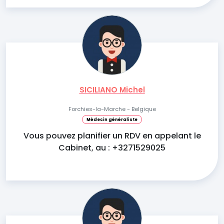
SICILIANO Michel
Forchies-la-Marche - Belgique
Médecin généraliste
Vous pouvez planifier un RDV en appelant le
Cabinet, au : +3271529025