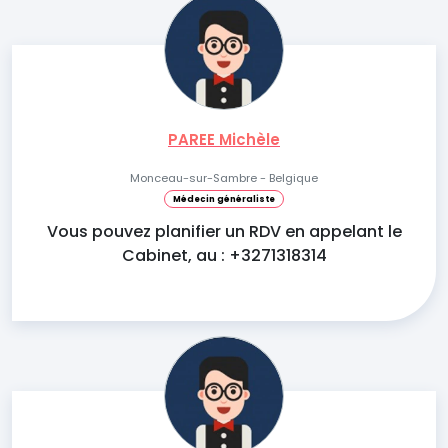
PAREE Michèle
Monceau-sur-Sambre - Belgique
Médecin généraliste
Vous pouvez planifier un RDV en appelant le
Cabinet, au : +3271318314