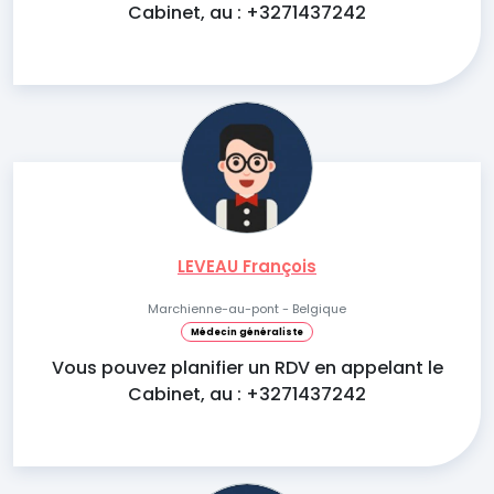
Cabinet, au : +3271437242
LEVEAU François
Marchienne-au-pont - Belgique
Médecin généraliste
Vous pouvez planifier un RDV en appelant le
Cabinet, au : +3271437242