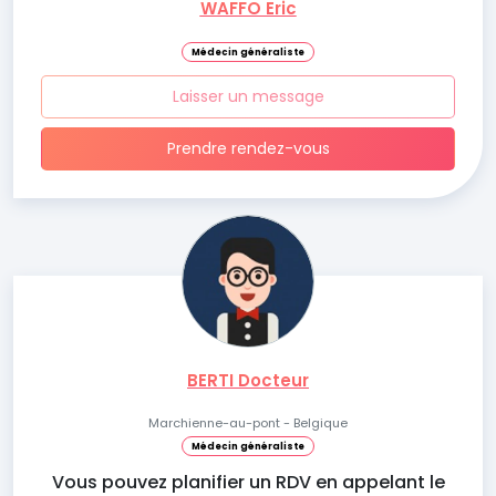
WAFFO Eric
Médecin généraliste
Laisser un message
Prendre rendez-vous
BERTI Docteur
Marchienne-au-pont - Belgique
Médecin généraliste
Vous pouvez planifier un RDV en appelant le