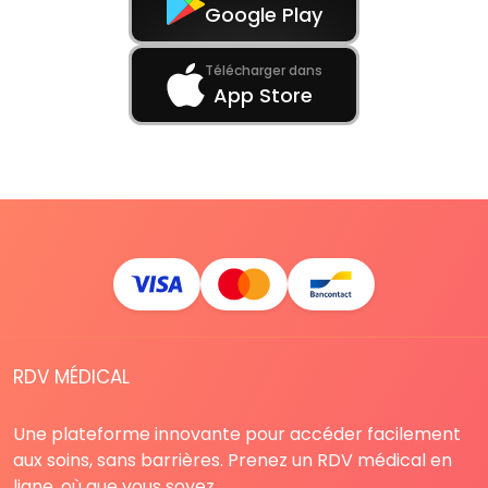
Google Play
Télécharger dans
App Store
RDV MÉDICAL
Une plateforme innovante pour accéder facilement
aux soins, sans barrières. Prenez un RDV médical en
ligne, où que vous soyez.