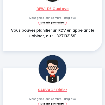
DEWILDE Gustave
Montignies-sur-sambre - Belgique
Médecin généraliste
Vous pouvez planifier un RDV en appelant le
Cabinet, au : +3271331591
SAUVAGE Didier
Montignies-sur-sambre - Belgique
Médecin généraliste