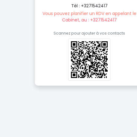
Tél : +3271542417
Vous pouvez planifier un RDV en appelant le
Cabinet, au : +3271542417
Scannez pour ajouter à vos contacts