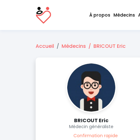
À propos
Médecins
Accueil
Médecins
BRICOUT Eric
BRICOUT Eric
Médecin généraliste
Confirmation rapide