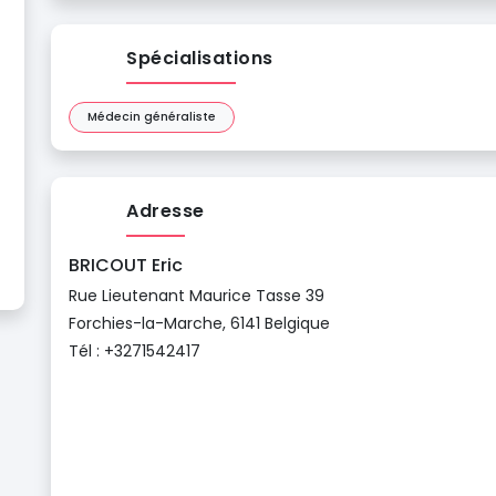
Spécialisations
Médecin généraliste
Adresse
BRICOUT Eric
Rue Lieutenant Maurice Tasse 39
Forchies-la-Marche, 6141 Belgique
Tél : +3271542417