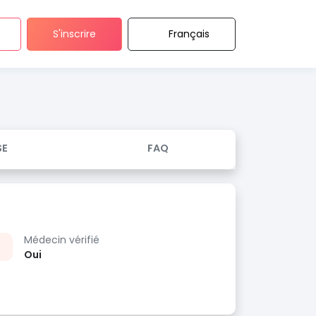
S'inscrire
Français
SE
FAQ
Médecin vérifié
Oui