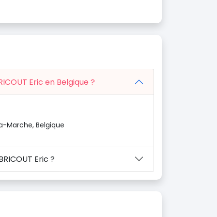
RICOUT Eric en Belgique ?
:
la-Marche, Belgique
 BRICOUT Eric ?