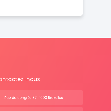
ontactez-nous
Rue du congrès 37 , 1000 Bruxelles