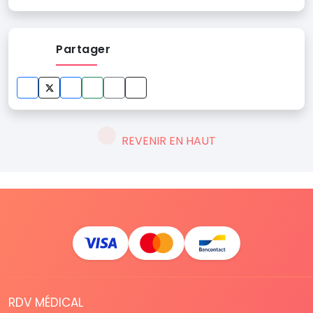
Partager
REVENIR EN HAUT
RDV MÉDICAL