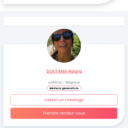
SOLTANA Noura
waterloo - Belgique
Médecin généraliste
Laisser un message
Prendre rendez-vous