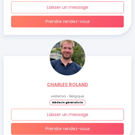
Laisser un message
Prendre rendez-vous
CHARLES ROLAND
waterloo - Belgique
Médecin généraliste
Laisser un message
Prendre rendez-vous