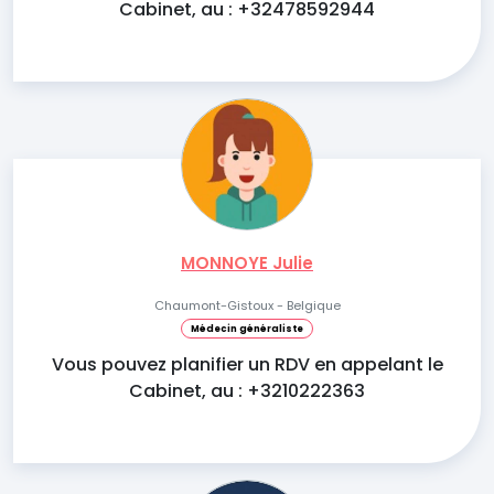
Cabinet, au : +32478592944
MONNOYE Julie
Chaumont-Gistoux - Belgique
Médecin généraliste
Vous pouvez planifier un RDV en appelant le
Cabinet, au : +3210222363