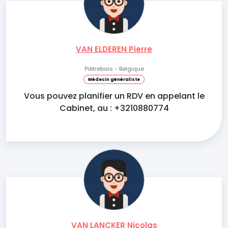
VAN ELDEREN Pierre
Piètrebais - Belgique
Médecin généraliste
Vous pouvez planifier un RDV en appelant le
Cabinet, au : +3210880774
VAN LANCKER Nicolas