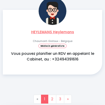
HEYLEMANS Heylemans
Chaumont-Gistoux - Belgique
Médecin généraliste
Vous pouvez planifier un RDV en appelant le
Cabinet, au : +32494391616
«
1
2
3
»