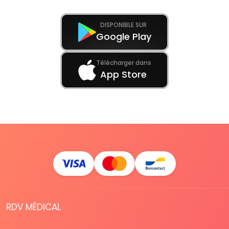
DISPONIBLE SUR
Google Play
Télécharger dans
App Store
RDV MÉDICAL