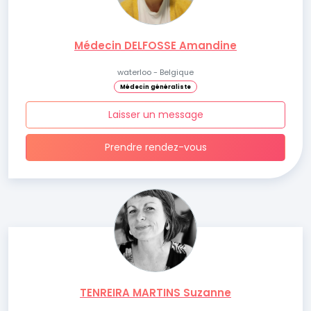
Médecin DELFOSSE Amandine
waterloo - Belgique
Médecin généraliste
Laisser un message
Prendre rendez-vous
TENREIRA MARTINS Suzanne