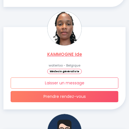
KAMMOGNE Ide
waterloo - Belgique
Médecin généraliste
Laisser un message
Prendre rendez-vous