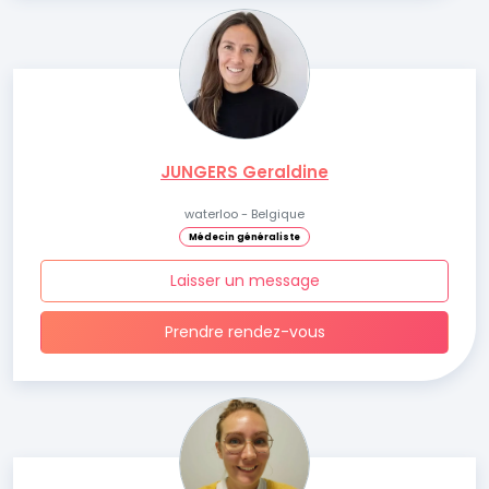
JUNGERS Geraldine
waterloo - Belgique
Médecin généraliste
Laisser un message
Prendre rendez-vous