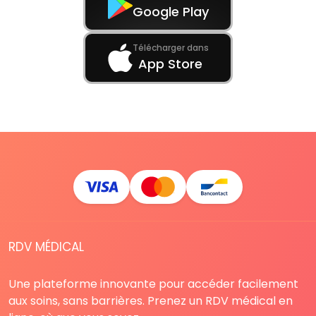
Google Play
Télécharger dans
App Store
RDV MÉDICAL
Une plateforme innovante pour accéder facilement
aux soins, sans barrières. Prenez un RDV médical en