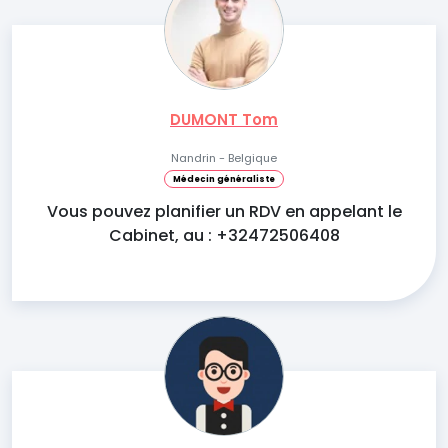
DUMONT Tom
Nandrin - Belgique
Médecin généraliste
Vous pouvez planifier un RDV en appelant le
Cabinet, au : +32472506408