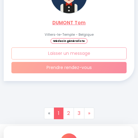
DUMONT Tom
Villers-le-Temple - Belgique
Médecin généraliste
Laisser un message
Prendre rendez-vous
«
1
2
3
»