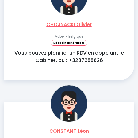
CHOJNACKI Olivier
Aubel - Belgique
Médecin généraliste
Vous pouvez planifier un RDV en appelant le
Cabinet, au : +3287688626
CONSTANT Léon