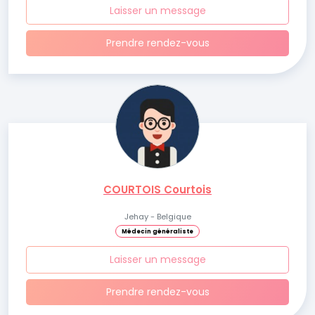
Laisser un message
Prendre rendez-vous
COURTOIS Courtois
Jehay - Belgique
Médecin généraliste
Laisser un message
Prendre rendez-vous