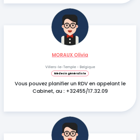
MORAUX Olivia
Villers-le-Temple - Belgique
Médecin généraliste
Vous pouvez planifier un RDV en appelant le
Cabinet, au : +32455/17.32.09