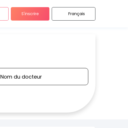
S'inscrire
Français