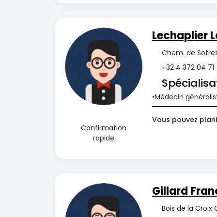
Lechaplier L
Chem. de Sotrez
+32 4 372 04 71
Spécialisa
Médecin généralis
Vous pouvez planif
Confirmation
rapide
Gillard Fran
Bois de la Croix 