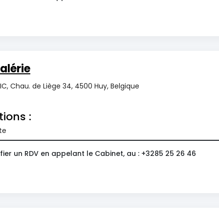
alérie
C, Chau. de Liège 34, 4500 Huy, Belgique
tions :
te
ier un RDV en appelant le Cabinet, au : +3285 25 26 46