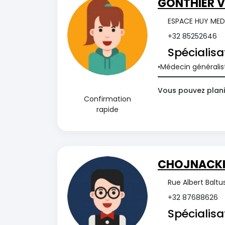
GONTHIER V
ESPACE HUY MEDI
+32 85252646
Spécialisa
Médecin généralis
Vous pouvez plani
Confirmation
rapide
CHOJNACKI 
Rue Albert Baltu
+32 87688626
Spécialisa