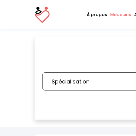
À propos
Médecins