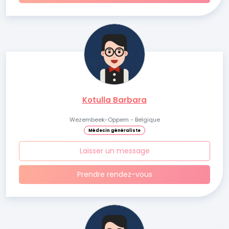
Kotulla Barbara
Wezembeek-Oppem - Belgique
Médecin généraliste
Laisser un message
Prendre rendez-vous