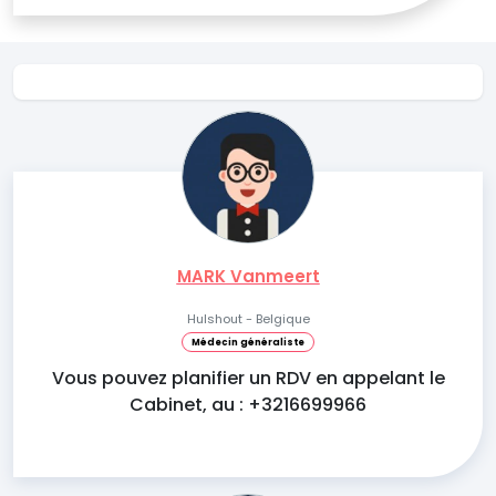
MARK Vanmeert
Hulshout - Belgique
Médecin généraliste
Vous pouvez planifier un RDV en appelant le
Cabinet, au : +3216699966