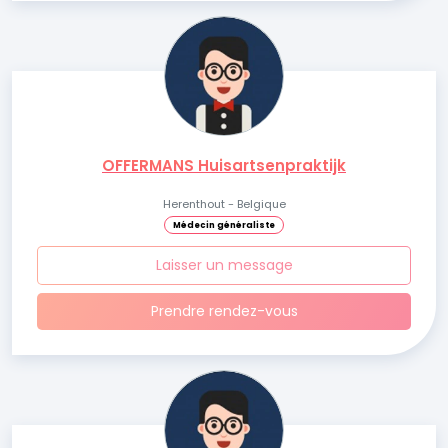
OFFERMANS Huisartsenpraktijk
Herenthout - Belgique
Médecin généraliste
Laisser un message
Prendre rendez-vous