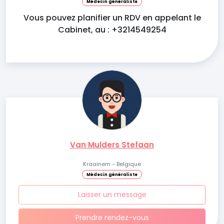
Médecin généraliste
Vous pouvez planifier un RDV en appelant le
Cabinet, au : +3214549254
Van Mulders Stefaan
Kraainem - Belgique
Médecin généraliste
Laisser un message
Prendre rendez-vous