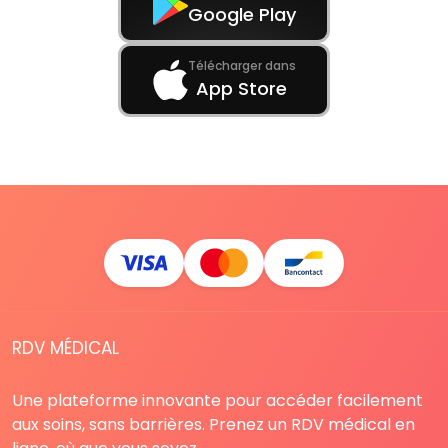
Google Play
Télécharger dans
App Store
RDV MÉDICAL
Une plateforme innovante pour accéder facilement
aux soins, sans barrières. Prenez un RDV médical en