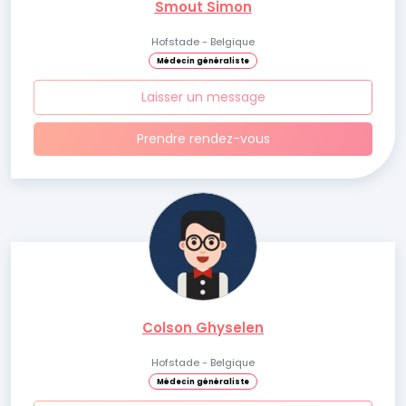
Smout Simon
Hofstade - Belgique
Médecin généraliste
Laisser un message
Prendre rendez-vous
Colson Ghyselen
Hofstade - Belgique
Médecin généraliste