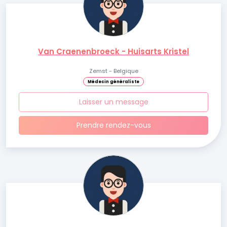
Van Craenenbroeck - Huisarts Kristel
Zemst - Belgique
Médecin généraliste
Laisser un message
Prendre rendez-vous