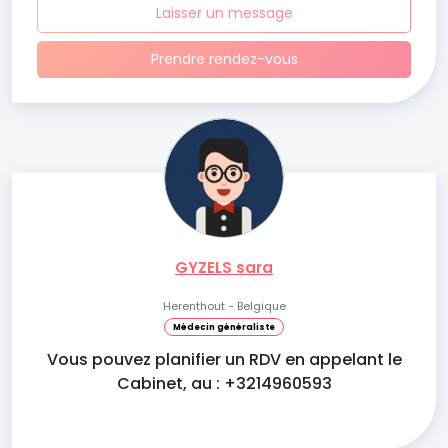
Laisser un message
Prendre rendez-vous
GYZELS sara
Herenthout - Belgique
Médecin généraliste
Vous pouvez planifier un RDV en appelant le
Cabinet, au : +3214960593