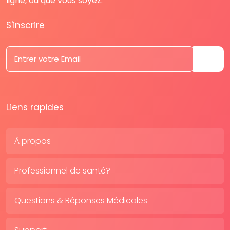
ligne, où que vous soyez.
S'inscrire
Liens rapides
À propos
Professionnel de santé?
Questions & Réponses Médicales