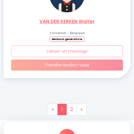
VAN DER KERKEN Walter
Vorselaar - Belgique
Médecin généraliste
Laisser un message
Prendre rendez-vous
«
1
2
»