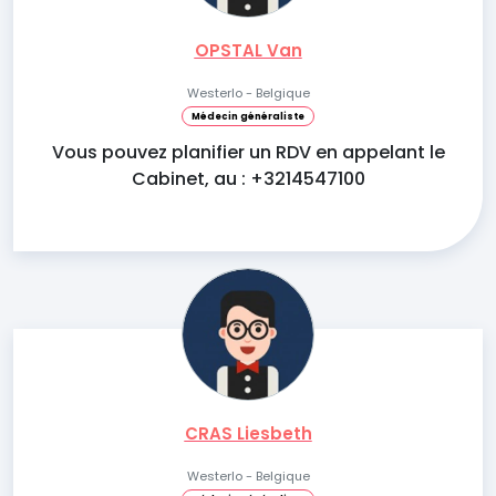
OPSTAL Van
Westerlo - Belgique
Médecin généraliste
Vous pouvez planifier un RDV en appelant le
Cabinet, au : +3214547100
CRAS Liesbeth
Westerlo - Belgique