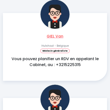
GIEL Van
Hulshout - Belgique
Médecin généraliste
Vous pouvez planifier un RDV en appelant le
Cabinet, au : +3215225315