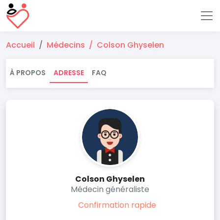
Accueil
Médecins
Colson Ghyselen
À PROPOS
ADRESSE
FAQ
Colson Ghyselen
Médecin généraliste
Confirmation rapide