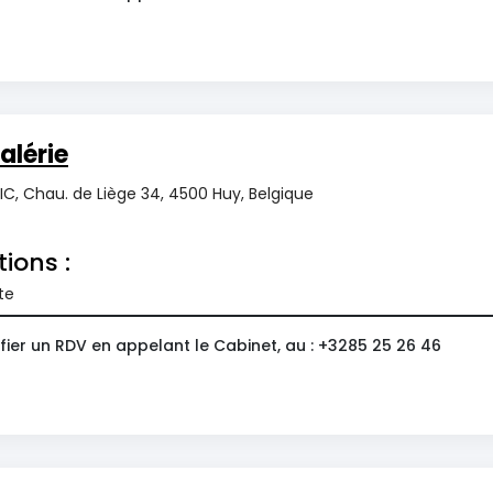
alérie
C, Chau. de Liège 34, 4500 Huy, Belgique
tions :
te
ier un RDV en appelant le Cabinet, au : +3285 25 26 46