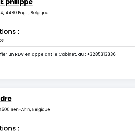
 philippe
4, 4480 Engis, Belgique
tions :
te
fier un RDV en appelant le Cabinet, au : +3285313336
dre
 4500 Ben-Ahin, Belgique
tions :