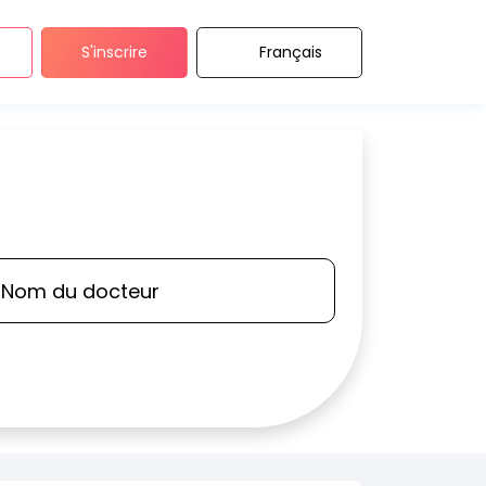
S'inscrire
Français