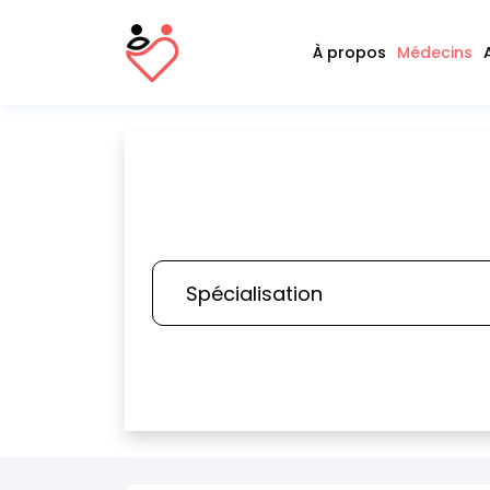
À propos
Médecins