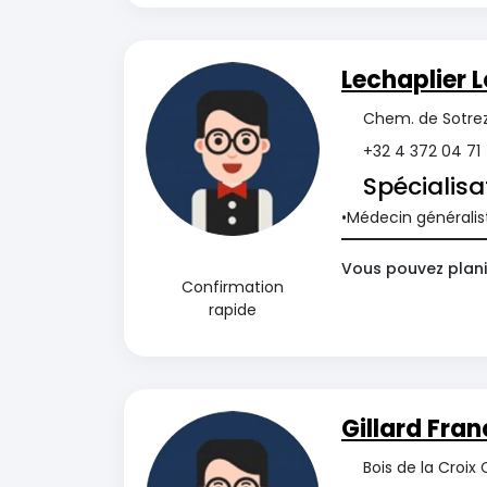
Lechaplier L
Chem. de Sotrez
+32 4 372 04 71
Spécialisa
Médecin généralis
Vous pouvez planif
Confirmation
rapide
Gillard Fran
Bois de la Croix 