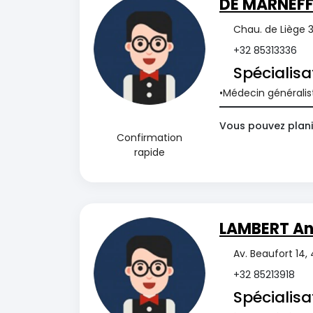
DE MARNEFFE
Chau. de Liège 3
+32 85313336
Spécialisa
Médecin généralis
Vous pouvez plani
Confirmation
rapide
LAMBERT An
Av. Beaufort 14,
+32 85213918
Spécialisa