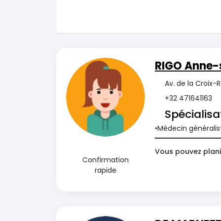
RIGO Anne-
Av. de la Croix-
+32 471641163
Spécialisa
Médecin généralis
Vous pouvez planif
Confirmation
rapide