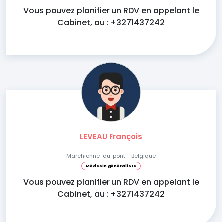
Vous pouvez planifier un RDV en appelant le
Cabinet, au : +3271437242
LEVEAU François
Marchienne-au-pont - Belgique
Médecin généraliste
Vous pouvez planifier un RDV en appelant le
Cabinet, au : +3271437242