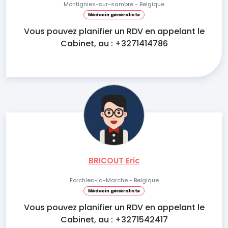
Montignies-sur-sambre - Belgique
Médecin généraliste
Vous pouvez planifier un RDV en appelant le
Cabinet, au : +3271414786
BRICOUT Eric
Forchies-la-Marche - Belgique
Médecin généraliste
Vous pouvez planifier un RDV en appelant le
Cabinet, au : +3271542417