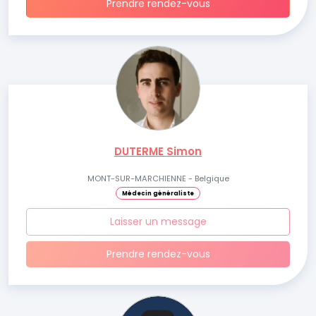
Prendre rendez-vous
DUTERME Simon
MONT-SUR-MARCHIENNE - Belgique
Médecin généraliste
Laisser un message
Prendre rendez-vous