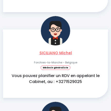
SICILIANO Michel
Forchies-la-Marche - Belgique
Médecin généraliste
Vous pouvez planifier un RDV en appelant le
Cabinet, au : +3271529025