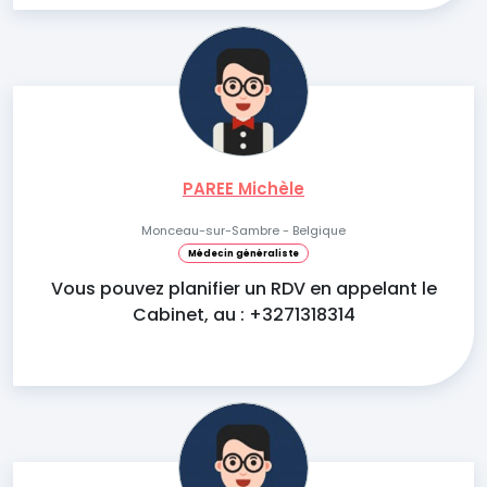
PAREE Michèle
Monceau-sur-Sambre - Belgique
Médecin généraliste
Vous pouvez planifier un RDV en appelant le
Cabinet, au : +3271318314