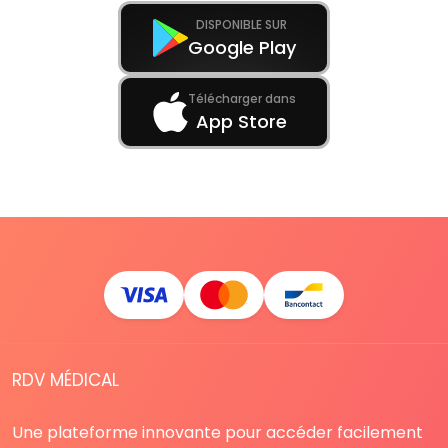
DISPONIBLE SUR
Google Play
Télécharger dans
App Store
RDV MÉDICAL
Une plateforme innovante pour accéder facilement