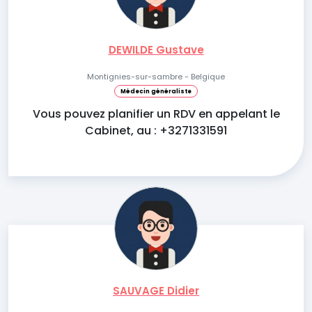
DEWILDE Gustave
Montignies-sur-sambre - Belgique
Médecin généraliste
Vous pouvez planifier un RDV en appelant le
Cabinet, au : +3271331591
SAUVAGE Didier