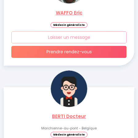
WAFFO Eric
Médecin généraliste
Laisser un message
Prendre rendez-vous
BERTI Docteur
Marchienne-au-pont - Belgique
Médecin généraliste