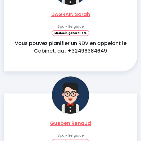
DAGRAIN Sarah
Spa - Belgique
Médecin généraliste
Vous pouvez planifier un RDV en appelant le
Cabinet, au : +32496384649
Gueben Renaud
Spa - Belgique