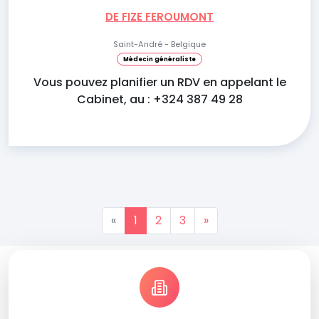
DE FIZE FEROUMONT
Saint-André - Belgique
Médecin généraliste
Vous pouvez planifier un RDV en appelant le
Cabinet, au : +324 387 49 28
«
1
2
3
»