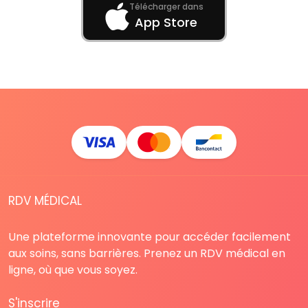
Télécharger dans
App Store
RDV MÉDICAL
Une plateforme innovante pour accéder facilement
aux soins, sans barrières. Prenez un RDV médical en
ligne, où que vous soyez.
S'inscrire