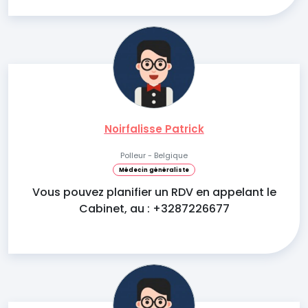
Noirfalisse Patrick
Polleur - Belgique
Médecin généraliste
Vous pouvez planifier un RDV en appelant le
Cabinet, au : +3287226677