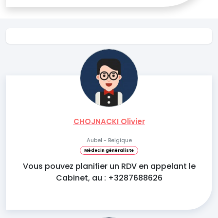
CHOJNACKI Olivier
Aubel - Belgique
Médecin généraliste
Vous pouvez planifier un RDV en appelant le
Cabinet, au : +3287688626