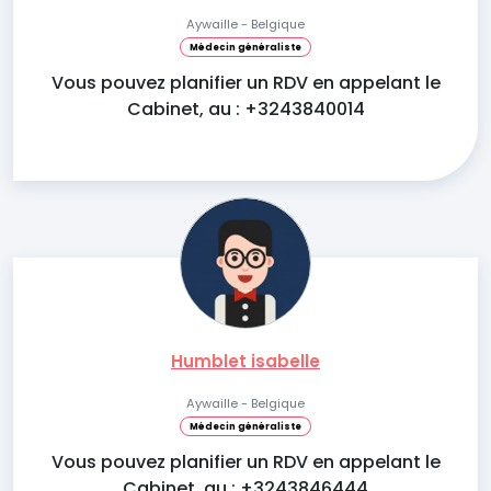
Aywaille - Belgique
Médecin généraliste
Vous pouvez planifier un RDV en appelant le
Cabinet, au : +3243840014
Humblet isabelle
Aywaille - Belgique
Médecin généraliste
Vous pouvez planifier un RDV en appelant le
Cabinet, au : +3243846444