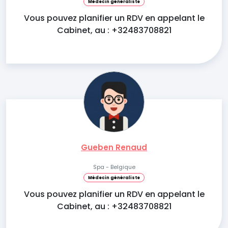
Médecin généraliste
Vous pouvez planifier un RDV en appelant le
Cabinet, au : +32483708821
Gueben Renaud
Spa - Belgique
Médecin généraliste
Vous pouvez planifier un RDV en appelant le
Cabinet, au : +32483708821