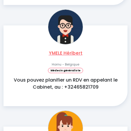
YMELE Héribert
Hornu - Belgique
Médecin généraliste
Vous pouvez planifier un RDV en appelant le
Cabinet, au : +32465821709