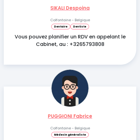
SIKALI Despoina
Colfontaine - Belgique
Dentaire
Dentiste
Vous pouvez planifier un RDV en appelant le
Cabinet, au : +3265793808
PUGGIONI Fabrice
Colfontaine - Belgique
Médecin généraliste