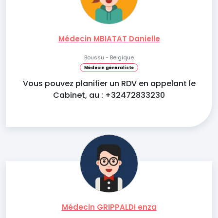
Médecin MBIATAT Danielle
Boussu - Belgique
Médecin généraliste
Vous pouvez planifier un RDV en appelant le
Cabinet, au : +32472833230
Médecin GRIPPALDI enza