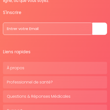
ligne, où que vous soyez.
S'inscrire
Liens rapides
À propos
Professionnel de santé?
Questions & Réponses Médicales