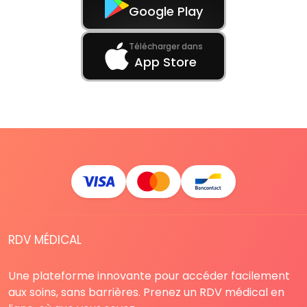
Google Play
Télécharger dans
App Store
RDV MÉDICAL
Une plateforme innovante pour accéder facilement
aux soins, sans barrières. Prenez un RDV médical en