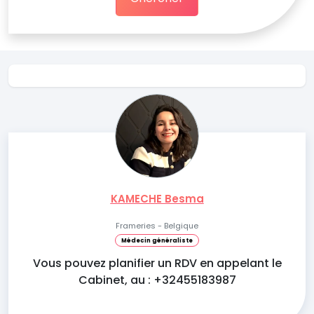
KAMECHE Besma
Frameries - Belgique
Médecin généraliste
Vous pouvez planifier un RDV en appelant le
Cabinet, au : +32455183987