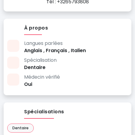
Tél : +3265793808
À propos
Langues parlées
Anglais , Français , Italien
Spécialisation
Dentaire
Médecin vérifié
Oui
Spécialisations
Dentaire