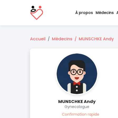
À propos
Médecins
Accueil
Médecins
MUNSCHKE Andy
MUNSCHKE Andy
Gynecologue
Confirmation rapide