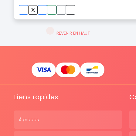
REVENIR EN HAUT
Liens rapides
C
À propos