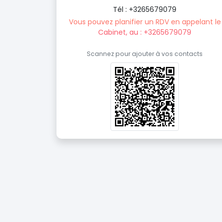
Tél : +3265679079
Vous pouvez planifier un RDV en appelant le
Cabinet, au : +3265679079
Scannez pour ajouter à vos contacts