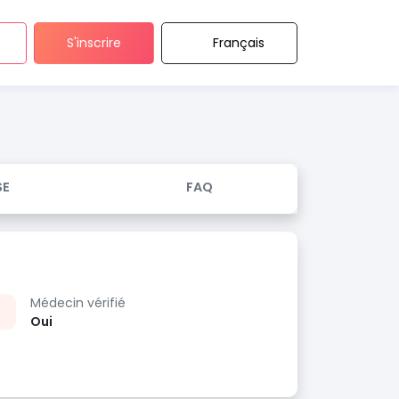
S'inscrire
Français
SE
FAQ
Médecin vérifié
Oui