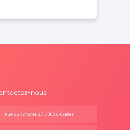
ontactez-nous
Rue du congrès 37 , 1000 Bruxelles