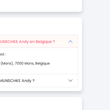
 MUNSCHKE Andy en Belgique ?
st :
 (Mons), 7000 Mons, Belgique
n MUNSCHKE Andy ?