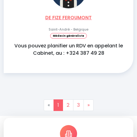
DE FIZE FEROUMONT
Saint-André - Belgique
Médecin généraliste
Vous pouvez planifier un RDV en appelant le
Cabinet, au : +324 387 49 28
«
1
2
3
»