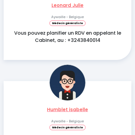
Leonard Julie
Aywaille - Belgique
Médecin généraliste
Vous pouvez planifier un RDV en appelant le
Cabinet, au : +3243840014
Humblet isabelle
Aywaille - Belgique
Médecin généraliste