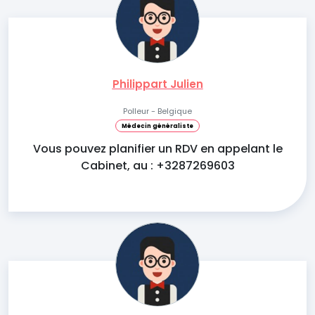
Philippart Julien
Polleur - Belgique
Médecin généraliste
Vous pouvez planifier un RDV en appelant le
Cabinet, au : +3287269603