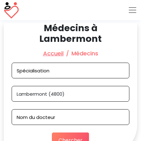
Médecins à
Lambermont
Accueil
Médecins
Chercher