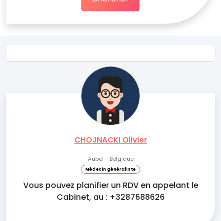
CHOJNACKI Olivier
Aubel - Belgique
Médecin généraliste
Vous pouvez planifier un RDV en appelant le
Cabinet, au : +3287688626