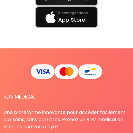
Télécharger dans
App Store
RDV MÉDICAL
Une plateforme innovante pour accéder facilement
aux soins, sans barrières. Prenez un RDV médical en
ligne, où que vous soyez.