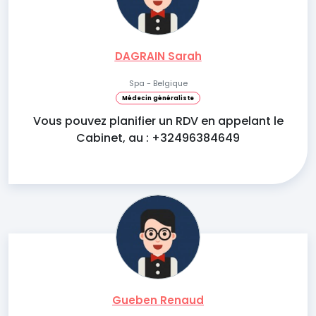
DAGRAIN Sarah
Spa - Belgique
Médecin généraliste
Vous pouvez planifier un RDV en appelant le
Cabinet, au : +32496384649
Gueben Renaud