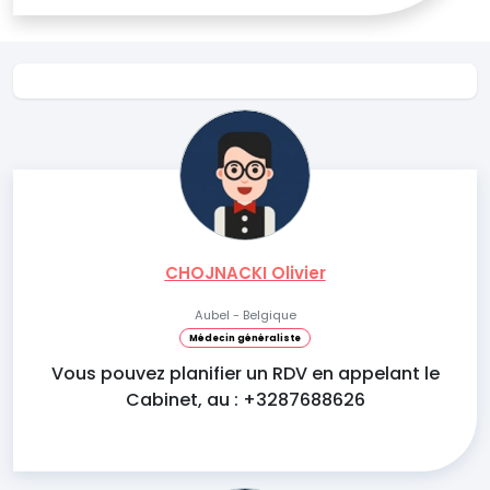
CHOJNACKI Olivier
Aubel - Belgique
Médecin généraliste
Vous pouvez planifier un RDV en appelant le
Cabinet, au : +3287688626