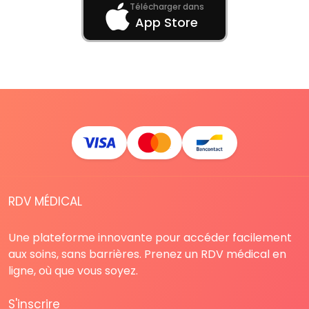
Télécharger dans
App Store
RDV MÉDICAL
Une plateforme innovante pour accéder facilement
aux soins, sans barrières. Prenez un RDV médical en
ligne, où que vous soyez.
S'inscrire