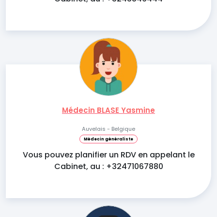
Médecin BLASE Yasmine
Auvelais - Belgique
Médecin généraliste
Vous pouvez planifier un RDV en appelant le
Cabinet, au : +32471067880