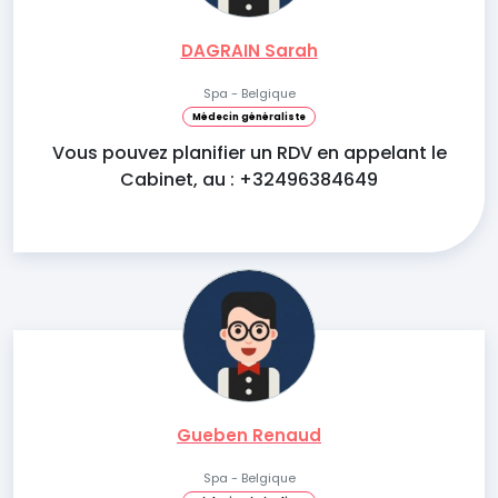
DAGRAIN Sarah
Spa - Belgique
Médecin généraliste
Vous pouvez planifier un RDV en appelant le
Cabinet, au : +32496384649
Gueben Renaud
Spa - Belgique