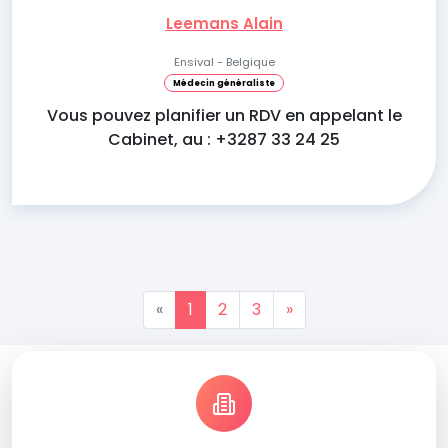
Leemans Alain
Ensival - Belgique
Médecin généraliste
Vous pouvez planifier un RDV en appelant le
Cabinet, au : +3287 33 24 25
«
1
2
3
»