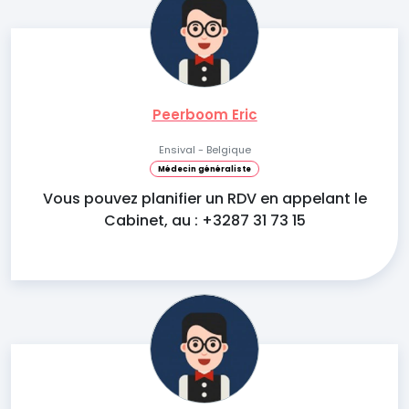
Peerboom Eric
Ensival - Belgique
Médecin généraliste
Vous pouvez planifier un RDV en appelant le
Cabinet, au : +3287 31 73 15