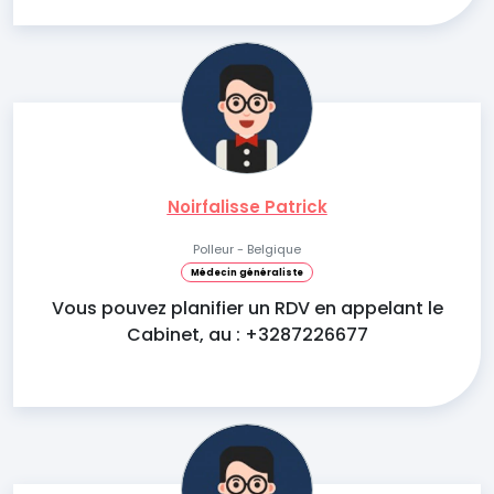
Noirfalisse Patrick
Polleur - Belgique
Médecin généraliste
Vous pouvez planifier un RDV en appelant le
Cabinet, au : +3287226677