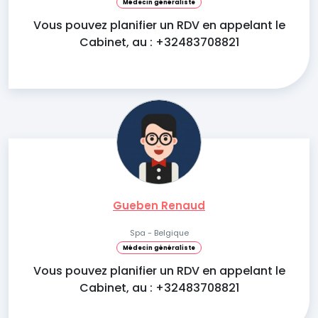
Médecin généraliste
Vous pouvez planifier un RDV en appelant le
Cabinet, au : +32483708821
Gueben Renaud
Spa - Belgique
Médecin généraliste
Vous pouvez planifier un RDV en appelant le
Cabinet, au : +32483708821