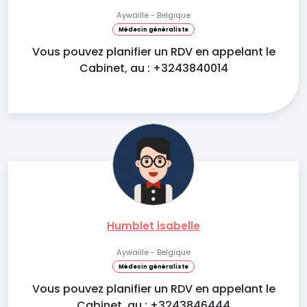
Aywaille - Belgique
Médecin généraliste
Vous pouvez planifier un RDV en appelant le
Cabinet, au : +3243840014
Humblet isabelle
Aywaille - Belgique
Médecin généraliste
Vous pouvez planifier un RDV en appelant le
Cabinet, au : +3243846444