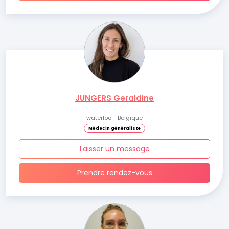
JUNGERS Geraldine
waterloo - Belgique
Médecin généraliste
Laisser un message
Prendre rendez-vous