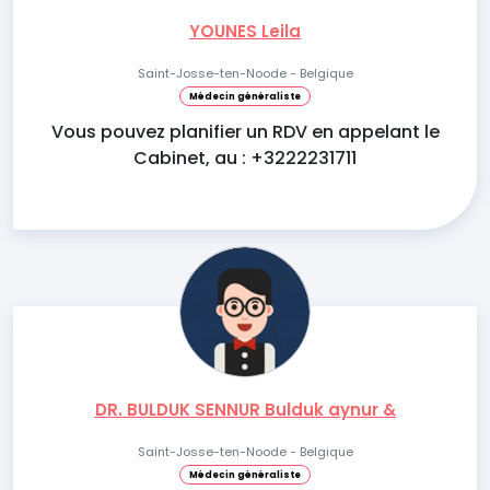
YOUNES Leila
Saint-Josse-ten-Noode - Belgique
Médecin généraliste
Vous pouvez planifier un RDV en appelant le
Cabinet, au : +3222231711
DR. BULDUK SENNUR Bulduk aynur &
Saint-Josse-ten-Noode - Belgique
Médecin généraliste