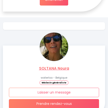
SOLTANA Noura
waterloo - Belgique
Médecin généraliste
Laisser un message
Prendre rendez-vous