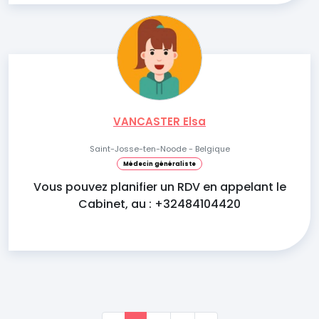
VANCASTER Elsa
Saint-Josse-ten-Noode - Belgique
Médecin généraliste
Vous pouvez planifier un RDV en appelant le
Cabinet, au : +32484104420