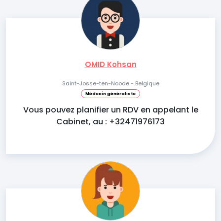
OMID Kohsan
Saint-Josse-ten-Noode - Belgique
Médecin généraliste
Vous pouvez planifier un RDV en appelant le
Cabinet, au : +32471976173