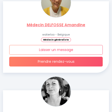
Médecin DELFOSSE Amandine
waterloo - Belgique
Médecin généraliste
Laisser un message
Prendre rendez-vous