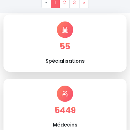
«
1
2
3
»
55
Spécialisations
5449
Médecins