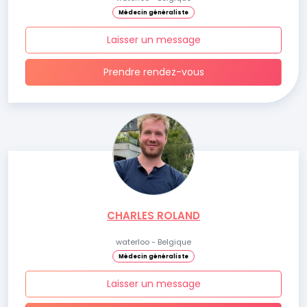
Médecin généraliste
Laisser un message
Prendre rendez-vous
CHARLES ROLAND
waterloo - Belgique
Médecin généraliste
Laisser un message