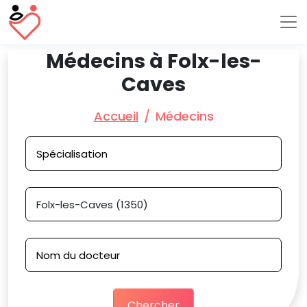
Médecins à Folx-les-
Caves
Accueil
Médecins
Chercher