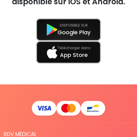
disponible sur iOS et Android.
DISPONIBLE SUR
Google Play
Télécharger dans
App Store
RDV MÉDICAL