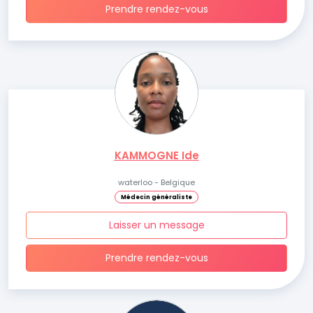
Prendre rendez-vous
KAMMOGNE Ide
waterloo - Belgique
Médecin généraliste
Laisser un message
Prendre rendez-vous