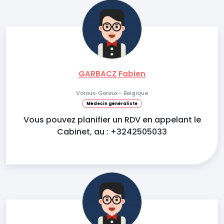
GARBACZ Fabien
Voroux-Goreux - Belgique
Médecin généraliste
Vous pouvez planifier un RDV en appelant le
Cabinet, au : +3242505033