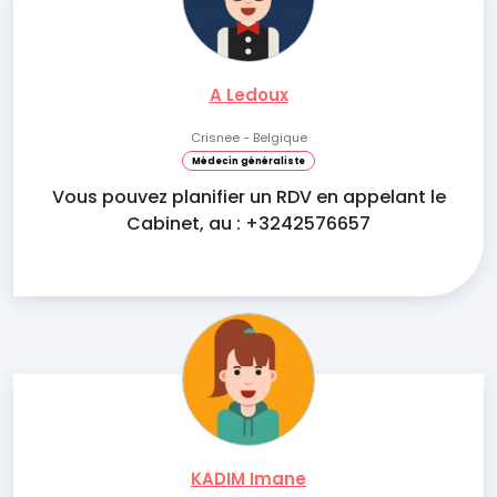
A Ledoux
Crisnee - Belgique
Médecin généraliste
Vous pouvez planifier un RDV en appelant le
Cabinet, au : +3242576657
KADIM Imane