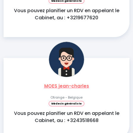
Médecin généraliste
Vous pouvez planifier un RDV en appelant le
Cabinet, au : +3219677620
MOES jean-charles
Otrange - Belgique
Médecin généraliste
Vous pouvez planifier un RDV en appelant le
Cabinet, au : +3243518668