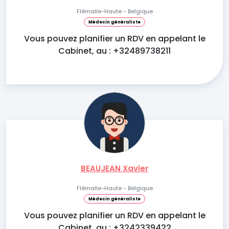
Flémalle-Haute - Belgique
Médecin généraliste
Vous pouvez planifier un RDV en appelant le
Cabinet, au : +32489738211
BEAUJEAN Xavier
Flémalle-Haute - Belgique
Médecin généraliste
Vous pouvez planifier un RDV en appelant le
Cabinet, au : +3242339422