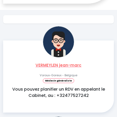
VERMEYLEN jean-marc
Voroux-Goreux - Belgique
Médecin généraliste
Vous pouvez planifier un RDV en appelant le
Cabinet, au : +32477527242