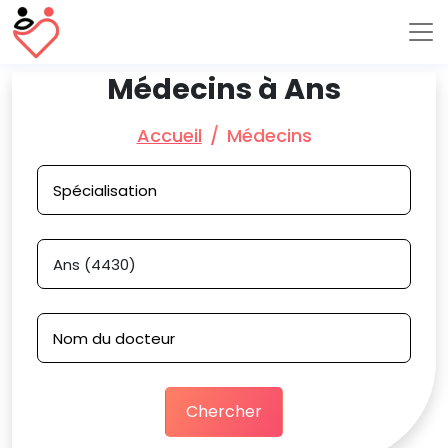
Médecins à Ans
Accueil
Médecins
Chercher