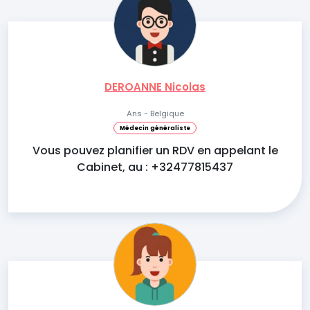
DEROANNE Nicolas
Ans - Belgique
Médecin généraliste
Vous pouvez planifier un RDV en appelant le
Cabinet, au : +32477815437