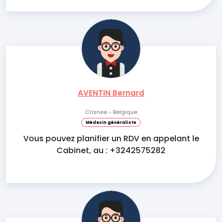
AVENTIN Bernard
Crisnee - Belgique
Médecin généraliste
Vous pouvez planifier un RDV en appelant le
Cabinet, au : +3242575282