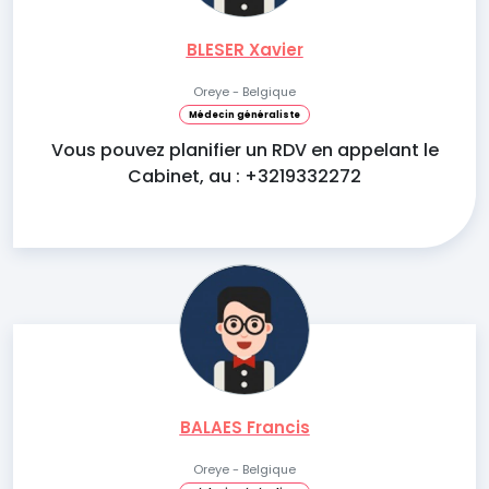
BLESER Xavier
Oreye - Belgique
Médecin généraliste
Vous pouvez planifier un RDV en appelant le
Cabinet, au : +3219332272
BALAES Francis
Oreye - Belgique