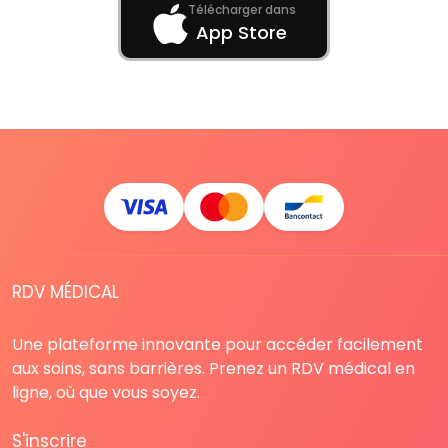
Télécharger dans
App Store
RDV MÉDICAL
Une plateforme innovante pour accéder facilement
aux soins, sans barrières. Prenez un RDV médical en
ligne, où que vous soyez.
S'inscrire