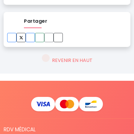
Partager
REVENIR EN HAUT
RDV MÉDICAL