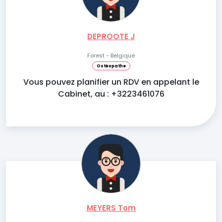
DEPROOTE J
Forest - Belgique
Ostéopathe
Vous pouvez planifier un RDV en appelant le
Cabinet, au : +3223461076
MEYERS Tom