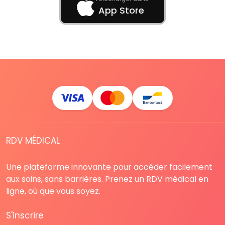
App Store
RDV MÉDICAL
Une plateforme innovante pour accéder facilement
aux soins, sans barrières. Prenez un RDV médical en
ligne, où que vous soyez.
S'inscrire