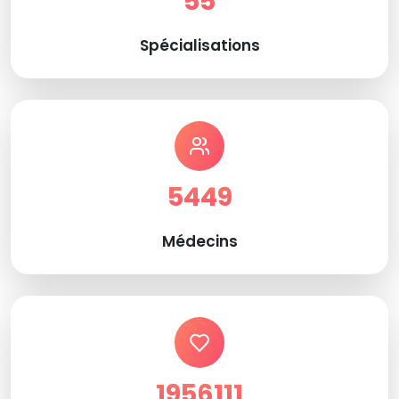
55
Spécialisations
5449
Médecins
1956111