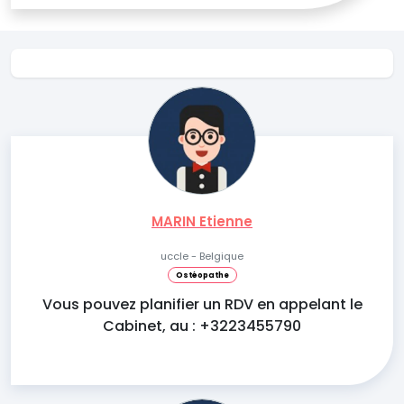
MARIN Etienne
uccle - Belgique
Ostéopathe
Vous pouvez planifier un RDV en appelant le
Cabinet, au : +3223455790