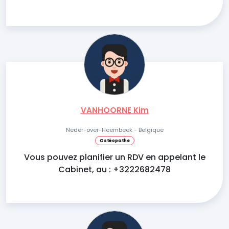
VANHOORNE Kim
Neder-over-Heembeek - Belgique
Ostéopathe
Vous pouvez planifier un RDV en appelant le
Cabinet, au : +3222682478