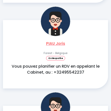
PIAU Joris
Forest - Belgique
Ostéopathe
Vous pouvez planifier un RDV en appelant le
Cabinet, au : +32495542237