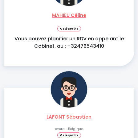
MAHIEU Céline
Ostéopathe
Vous pouvez planifier un RDV en appelant le
Cabinet, au : +32476543410
LAFONT Sébastien
evere - Belgique
Ostéopathe