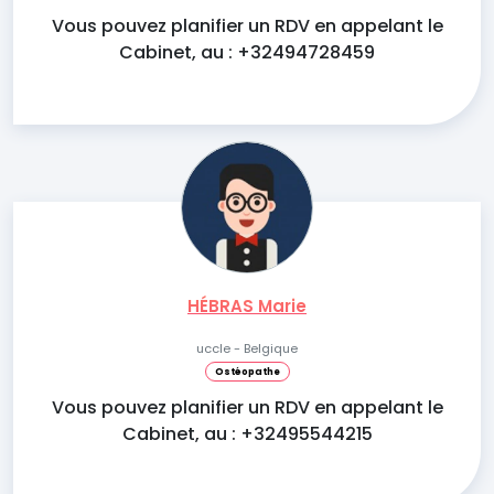
Vous pouvez planifier un RDV en appelant le
Cabinet, au : +32494728459
HÉBRAS Marie
uccle - Belgique
Ostéopathe
Vous pouvez planifier un RDV en appelant le
Cabinet, au : +32495544215