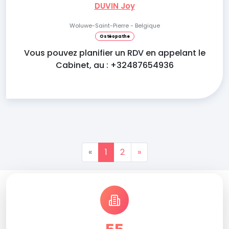
DUVIN Joy
Woluwe-Saint-Pierre - Belgique
Ostéopathe
Vous pouvez planifier un RDV en appelant le
Cabinet, au : +32487654936
«
1
2
»