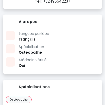
Tél : +32495542237
À propos
Langues parlées
Français
Spécialisation
Ostéopathe
Médecin vérifié
Oui
Spécialisations
Ostéopathe