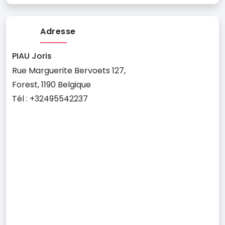
Adresse
PIAU Joris
Rue Marguerite Bervoets 127,
Forest, 1190 Belgique
Tél : +32495542237