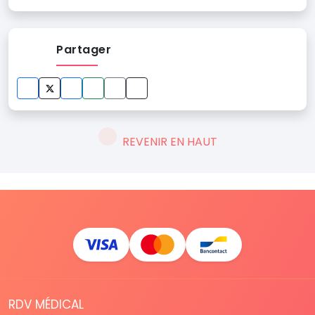
Partager
REVENIR EN HAUT
RDV MÉDICAL