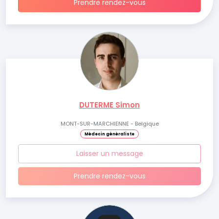
Prendre rendez-vous
DUTERME Simon
MONT-SUR-MARCHIENNE - Belgique
Médecin généraliste
Laisser un message
Prendre rendez-vous