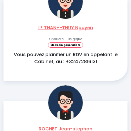
LE THANH-THUY Nguyen
Charleroi - Belgique
Médecin généraliste
Vous pouvez planifier un RDV en appelant le
Cabinet, au : +32472816131
ROCHET Jean-stephan