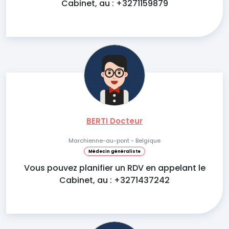
Cabinet, au : +3271159879
BERTI Docteur
Marchienne-au-pont - Belgique
Médecin généraliste
Vous pouvez planifier un RDV en appelant le
Cabinet, au : +3271437242