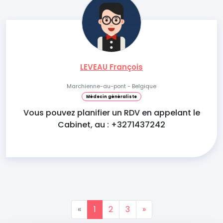
LEVEAU François
Marchienne-au-pont - Belgique
Médecin généraliste
Vous pouvez planifier un RDV en appelant le
Cabinet, au : +3271437242
«
1
2
3
»