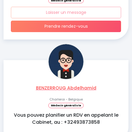
Médecin généraliste
Laisser un message
Prendre rendez-vous
BENZERROUG Abdelhamid
Charleroi - Belgique
Médecin généraliste
Vous pouvez planifier un RDV en appelant le
Cabinet, au : +32493873858