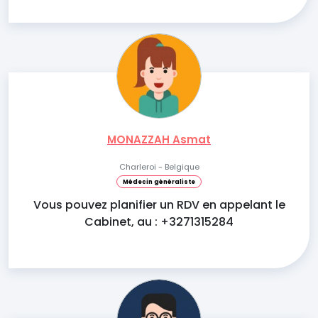
MONAZZAH Asmat
Charleroi - Belgique
Médecin généraliste
Vous pouvez planifier un RDV en appelant le
Cabinet, au : +3271315284