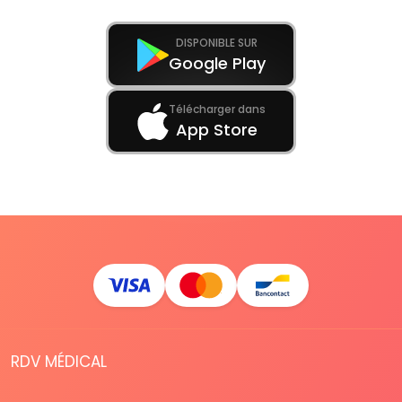
DISPONIBLE SUR
Google Play
Télécharger dans
App Store
RDV MÉDICAL