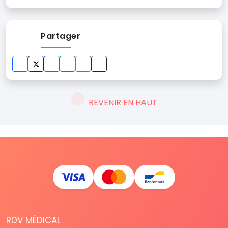
Partager
REVENIR EN HAUT
RDV MÉDICAL