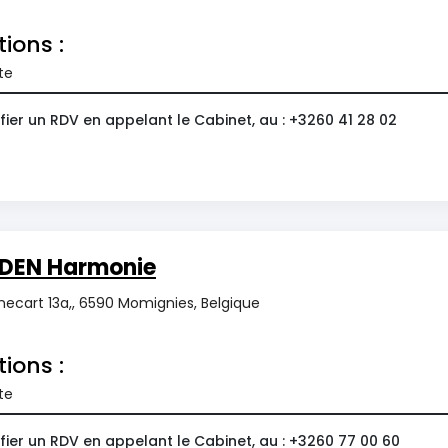
tions :
te
ier un RDV en appelant le Cabinet, au : +3260 41 28 02
DEN Harmonie
ecart 13a,, 6590 Momignies, Belgique
tions :
te
ier un RDV en appelant le Cabinet, au : +3260 77 00 60