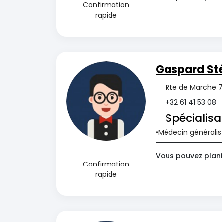
Confirmation
rapide
Gaspard St
Rte de Marche 7
+32 61 41 53 08
Spécialisa
Médecin généralis
Vous pouvez planif
Confirmation
rapide