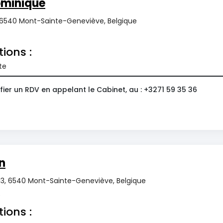
ominique
 6540 Mont-Sainte-Geneviève, Belgique
tions :
te
ier un RDV en appelant le Cabinet, au : +3271 59 35 36
n
s 13, 6540 Mont-Sainte-Geneviève, Belgique
0
tions :