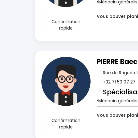
Médecin généralis
Vous pouvez plani
Confirmation
rapide
PIERRE Baec
Rue du Ragoda 16
+32 71 59 07 27
Spécialisa
Médecin généralis
Vous pouvez planif
Confirmation
rapide