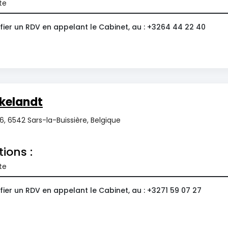
te
fier un RDV en appelant le Cabinet, au : +3264 44 22 40
kelandt
, 6542 Sars-la-Buissière, Belgique
tions :
te
ier un RDV en appelant le Cabinet, au : +3271 59 07 27