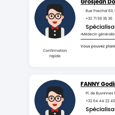
Grosjean D
Rue Paschal 63,
+32 71 59 35 36
Spécialisa
Médecin généralis
Vous pouvez planif
Confirmation
rapide
FANNY Godi
Pl. de Buvrinne
+32 64 44 22 4
Spécialisa