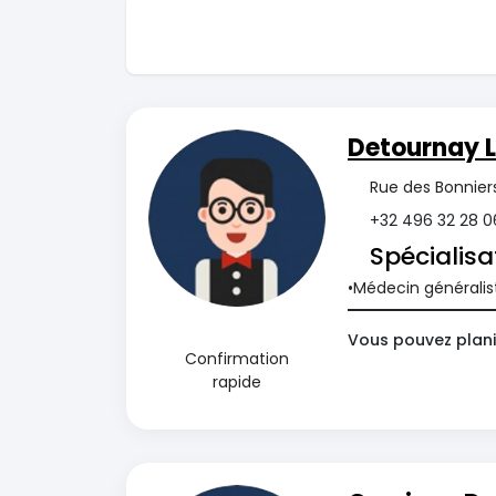
Detournay 
Rue des Bonnier
+32 496 32 28 0
Spécialisa
Médecin généralis
Vous pouvez plani
Confirmation
rapide