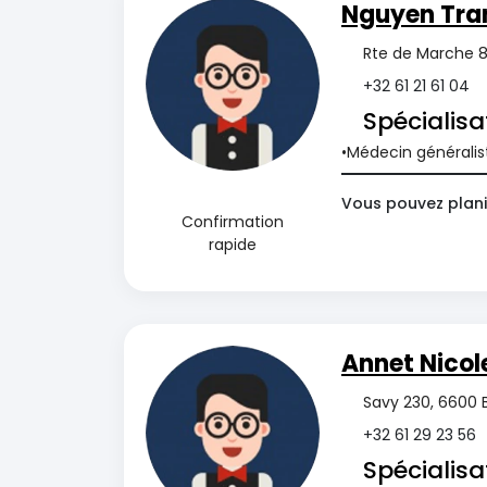
Nguyen Tra
Rte de Marche 8
+32 61 21 61 04
Spécialisa
Médecin généralis
Vous pouvez planif
Confirmation
rapide
Annet Nicol
Savy 230, 6600 
+32 61 29 23 56
Spécialisa