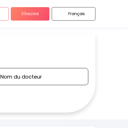
S'inscrire
Français