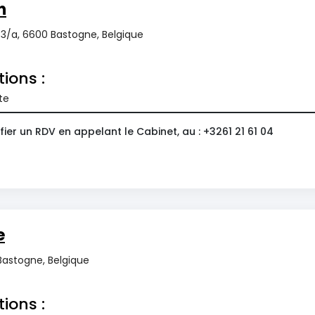
n
3/a, 6600 Bastogne, Belgique
tions :
te
ier un RDV en appelant le Cabinet, au : +3261 21 61 04
e
Bastogne, Belgique
tions :