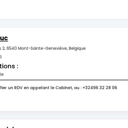
Luc
s 2, 6540 Mont-Sainte-Geneviève, Belgique
6
tions :
te
fier un RDV en appelant le Cabinet, au : +32496 32 28 06