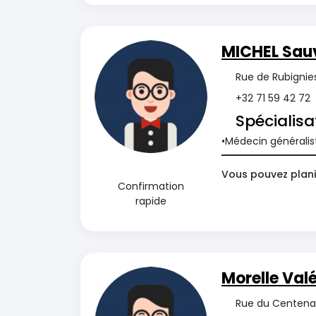
MICHEL Sau
Rue de Rubignies
+32 71 59 42 72
Spécialisa
Médecin généralis
Vous pouvez planif
Confirmation
rapide
Morelle Valé
Rue du Centenai