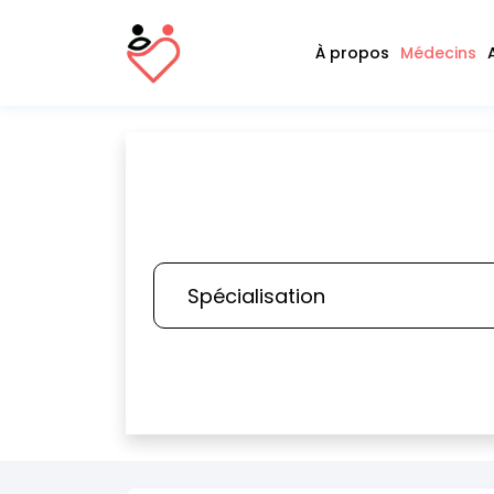
À propos
Médecins