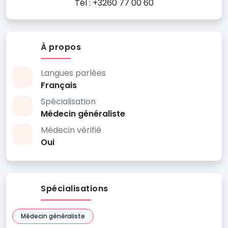
Tél : +3260 77 00 60
À propos
Langues parlées
Français
Spécialisation
Médecin généraliste
Médecin vérifié
Oui
Spécialisations
Médecin généraliste